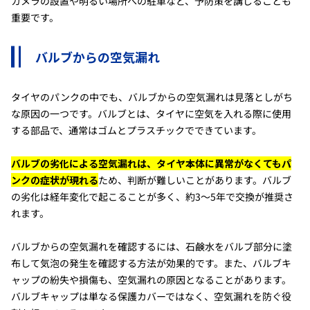
カメラの設置や明るい場所への駐車など、予防策を講じることも
重要です。
バルブからの空気漏れ
タイヤのパンクの中でも、バルブからの空気漏れは見落としがち
な原因の一つです。バルブとは、タイヤに空気を入れる際に使用
する部品で、通常はゴムとプラスチックでできています。
バルブの劣化による空気漏れは、タイヤ本体に異常がなくてもパ
ンクの症状が現れる
ため、判断が難しいことがあります。バルブ
の劣化は経年変化で起こることが多く、約3〜5年で交換が推奨さ
れます。
バルブからの空気漏れを確認するには、石鹸水をバルブ部分に塗
布して気泡の発生を確認する方法が効果的です。また、バルブキ
ャップの紛失や損傷も、空気漏れの原因となることがあります。
バルブキャップは単なる保護カバーではなく、空気漏れを防ぐ役