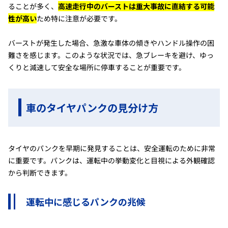
ることが多く、
高速走行中のバーストは重大事故に直結する可能
性が高い
ため特に注意が必要です。
バーストが発生した場合、急激な車体の傾きやハンドル操作の困
難さを感じます。このような状況では、急ブレーキを避け、ゆっ
くりと減速して安全な場所に停車することが重要です。
車のタイヤパンクの見分け方
タイヤのパンクを早期に発見することは、安全運転のために非常
に重要です。パンクは、運転中の挙動変化と目視による外観確認
から判断できます。
運転中に感じるパンクの兆候