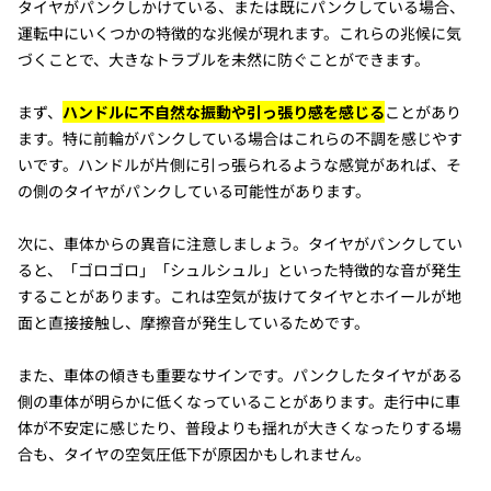
タイヤがパンクしかけている、または既にパンクしている場合、
運転中にいくつかの特徴的な兆候が現れます。これらの兆候に気
づくことで、大きなトラブルを未然に防ぐことができます。
まず、
ハンドルに不自然な振動や引っ張り感を感じる
ことがあり
ます。特に前輪がパンクしている場合はこれらの不調を感じやす
いです。ハンドルが片側に引っ張られるような感覚があれば、そ
の側のタイヤがパンクしている可能性があります。
次に、車体からの異音に注意しましょう。タイヤがパンクしてい
ると、「ゴロゴロ」「シュルシュル」といった特徴的な音が発生
することがあります。これは空気が抜けてタイヤとホイールが地
面と直接接触し、摩擦音が発生しているためです。
また、車体の傾きも重要なサインです。パンクしたタイヤがある
側の車体が明らかに低くなっていることがあります。走行中に車
体が不安定に感じたり、普段よりも揺れが大きくなったりする場
合も、タイヤの空気圧低下が原因かもしれません。