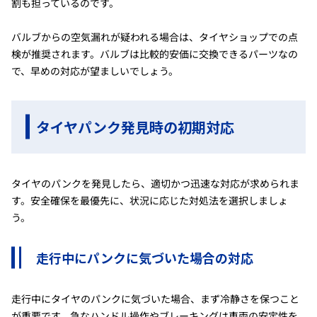
割も担っているのです。
バルブからの空気漏れが疑われる場合は、タイヤショップでの点
検が推奨されます。バルブは比較的安価に交換できるパーツなの
で、早めの対応が望ましいでしょう。
タイヤパンク発見時の初期対応
タイヤのパンクを発見したら、適切かつ迅速な対応が求められま
す。安全確保を最優先に、状況に応じた対処法を選択しましょ
う。
走行中にパンクに気づいた場合の対応
走行中にタイヤのパンクに気づいた場合、まず冷静さを保つこと
が重要です。急なハンドル操作やブレーキングは車両の安定性を