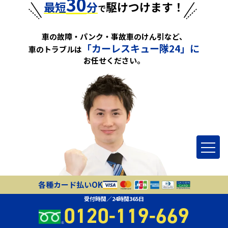
30
最短
分
駆けつけます！
で
車の故障・パンク・事故車のけん引など、
「カーレスキュー隊24」に
車のトラブルは
お任せください。
各種カード払いOK
受付時間／24時間365日
0120-119-669
24時間365日対応