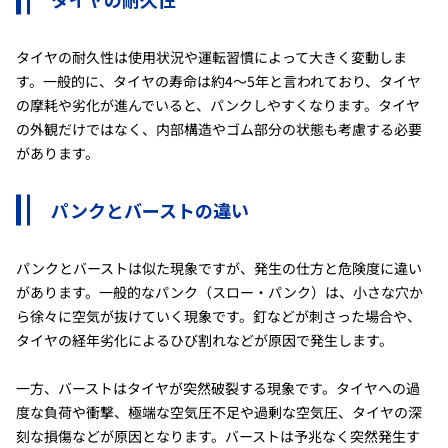
タイヤの耐久性は使用状況や運転習慣によって大きく変動しま
す。一般的に、タイヤの寿命は約4〜5年と言われており、タイヤ
の摩耗や劣化が進んでいると、パンクしやすくなります。タイヤ
の外観だけではなく、内部構造やゴム部分の状態も考慮する必要
があります。
パンクとバーストの違い
パンクとバーストは似た現象ですが、発生の仕方と危険度に違い
があります。一般的なパンク（スロー・パンク）は、小さな穴か
ら徐々に空気が抜けていく現象です。釘などが刺さった場合や、
タイヤの経年劣化によるひび割れなどが原因で発生します。
一方、バーストはタイヤが突然破裂する現象です。タイヤへの過
度な負荷や衝撃、極端な空気圧不足や過剰な空気圧、タイヤの深
刻な損傷などが原因となります。バーストは予兆なく突然発生す