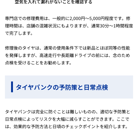
空気を入れて漏れがないことを確認する
専門店での修理費用は、一般的に2,000円〜5,000円程度です。修
理時間は、店舗の混雑状況にもよりますが、通常30分〜1時間程度
で完了します。
修理後のタイヤは、通常の使用条件下では新品とほぼ同等の性能
を発揮しますが、高速走行や長距離ドライブの前には、念のため
点検を受けることをお勧めします。
タイヤパンクの予防策と日常点検
タイヤパンクは完全に防ぐことは難しいものの、適切な予防策と
日常点検によってリスクを大幅に減らすことができます。ここで
は、効果的な予防方法と日頃のチェックポイントを紹介します。