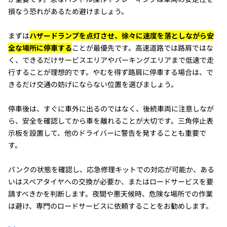
損なう恐れがあるため避けましょう。
まずは
ハザードランプを点灯させ、徐々に速度を落としながら安
全な場所に停車する
ことが最優先です。高速道路では路肩ではな
く、できるだけサービスエリアやパーキングエリアまで低速で走
行することが理想的です。やむを得ず路肩に停車する場合は、で
きるだけ交通の妨げにならない位置を選びましょう。
停車後は、すぐに車外に出るのではなく、後続車両に注意しなが
ら、安全を確認してから車を離れることが大切です。三角停止表
示板を設置して、他のドライバーに警告を発することも重要で
す。
パンクの状態を確認し、応急修理キットでの対応が可能か、ある
いはスペアタイヤへの交換が必要か、またはロードサービスを要
請すべきかを判断します。夜間や悪天候時、危険な場所での作業
は避け、専門のロードサービスに依頼することをお勧めします。