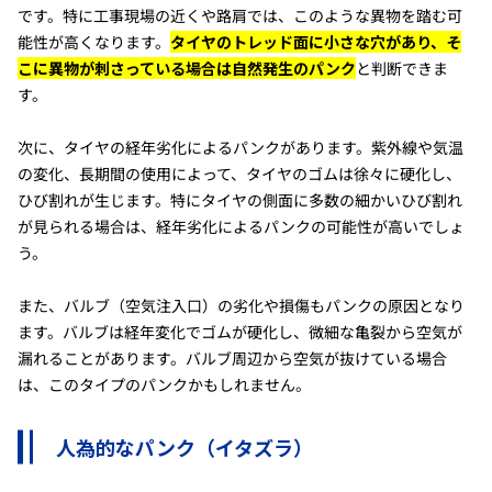
です。特に工事現場の近くや路肩では、このような異物を踏む可
能性が高くなります。
タイヤのトレッド面に小さな穴があり、そ
こに異物が刺さっている場合は自然発生のパンク
と判断できま
す。
次に、タイヤの経年劣化によるパンクがあります。紫外線や気温
の変化、長期間の使用によって、タイヤのゴムは徐々に硬化し、
ひび割れが生じます。特にタイヤの側面に多数の細かいひび割れ
が見られる場合は、経年劣化によるパンクの可能性が高いでしょ
う。
また、バルブ（空気注入口）の劣化や損傷もパンクの原因となり
ます。バルブは経年変化でゴムが硬化し、微細な亀裂から空気が
漏れることがあります。バルブ周辺から空気が抜けている場合
は、このタイプのパンクかもしれません。
人為的なパンク（イタズラ）