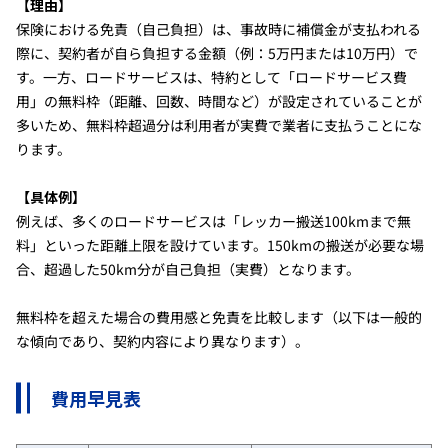
【理由】
保険における免責（自己負担）は、事故時に補償金が支払われる
際に、契約者が自ら負担する金額（例：5万円または10万円）で
す。一方、ロードサービスは、特約として「ロードサービス費
用」の無料枠（距離、回数、時間など）が設定されていることが
多いため、無料枠超過分は利用者が実費で業者に支払うことにな
ります。
【具体例】
例えば、多くのロードサービスは「レッカー搬送100kmまで無
料」といった距離上限を設けています。150kmの搬送が必要な場
合、超過した50km分が自己負担（実費）となります。
無料枠を超えた場合の費用感と免責を比較します（以下は一般的
な傾向であり、契約内容により異なります）。
費用早見表