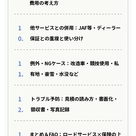
費用の考え方
1
他サービスとの併用：JAF等・ディーラー
0.
保証との重複と使い分け
1
例外・NGケース：改造車・競技使用・私
1.
有地・豪雪・水没など
1
トラブル予防：見積の読み方・書面化・
2.
領収書・写真記録
1
まとめ＆FAQ：ロードサービス×保険の上