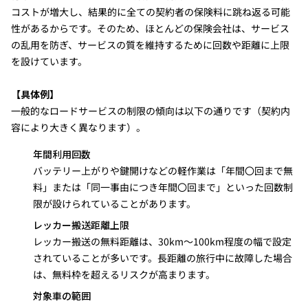
コストが増大し、結果的に全ての契約者の保険料に跳ね返る可能
性があるからです。そのため、ほとんどの保険会社は、サービス
の乱用を防ぎ、サービスの質を維持するために回数や距離に上限
を設けています。
【具体例】
一般的なロードサービスの制限の傾向は以下の通りです（契約内
容により大きく異なります）。
年間利用回数
バッテリー上がりや鍵開けなどの軽作業は「年間〇回まで無
料」または「同一事由につき年間〇回まで」といった回数制
限が設けられていることがあります。
レッカー搬送距離上限
レッカー搬送の無料距離は、30km〜100km程度の幅で設定
されていることが多いです。長距離の旅行中に故障した場合
は、無料枠を超えるリスクが高まります。
対象車の範囲