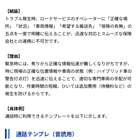
【結論】
トラブル発生時、ロードサービスのオペレーターに「正確な場
所」「状況」「車両情報」「希望する搬送先」「保険の有無」の
五点を一度で明確に伝えることが、迅速な対応とスムーズな保険
会社との連携に不可欠です。
【理由】
緊急時には、焦りから正確な情報伝達が難しくなりがちですが、
特に現場の正確な位置情報や車両の状態（例：ハイブリッド車の
警告灯点灯）を迅速に伝えることで、適切な専門車両の手配が可
能となり、作業時間の短縮、ひいては追加費用（待機料など）の
発生を防げるからです。
【具体例】
通話時に利用できるテンプレートを以下に示します。
通話テンプレ（音読用）