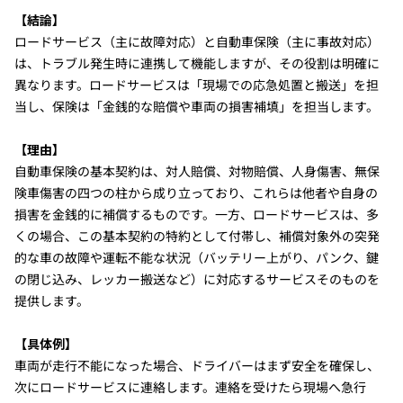
【結論】
ロードサービス（主に故障対応）と自動車保険（主に事故対応）
は、トラブル発生時に連携して機能しますが、その役割は明確に
異なります。ロードサービスは「現場での応急処置と搬送」を担
当し、保険は「金銭的な賠償や車両の損害補填」を担当します。
【理由】
自動車保険の基本契約は、対人賠償、対物賠償、人身傷害、無保
険車傷害の四つの柱から成り立っており、これらは他者や自身の
損害を金銭的に補償するものです。一方、ロードサービスは、多
くの場合、この基本契約の特約として付帯し、補償対象外の突発
的な車の故障や運転不能な状況（バッテリー上がり、パンク、鍵
の閉じ込み、レッカー搬送など）に対応するサービスそのものを
提供します。
【具体例】
車両が走行不能になった場合、ドライバーはまず安全を確保し、
次にロードサービスに連絡します。連絡を受けたら現場へ急行