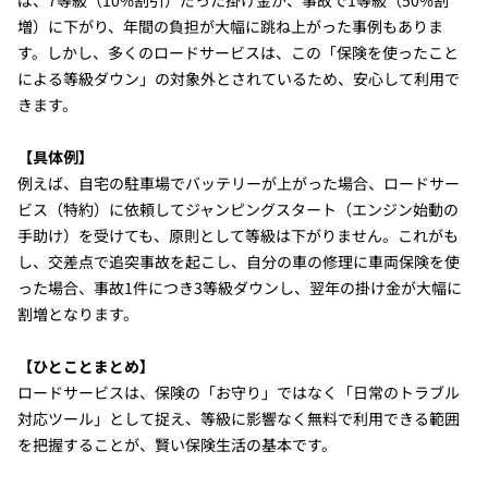
増）に下がり、年間の負担が大幅に跳ね上がった事例もありま
す。しかし、多くのロードサービスは、この「保険を使ったこと
による等級ダウン」の対象外とされているため、安心して利用で
きます。
【具体例】
例えば、自宅の駐車場でバッテリーが上がった場合、ロードサー
ビス（特約）に依頼してジャンピングスタート（エンジン始動の
手助け）を受けても、原則として等級は下がりません。これがも
し、交差点で追突事故を起こし、自分の車の修理に車両保険を使
った場合、事故1件につき3等級ダウンし、翌年の掛け金が大幅に
割増となります。
【ひとことまとめ】
ロードサービスは、保険の「お守り」ではなく「日常のトラブル
対応ツール」として捉え、等級に影響なく無料で利用できる範囲
を把握することが、賢い保険生活の基本です。