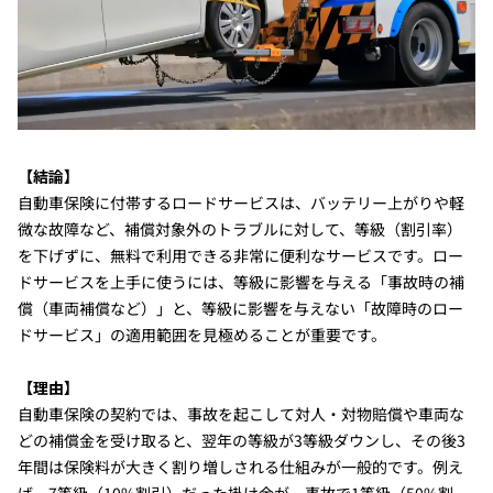
【結論】
自動車保険に付帯するロードサービスは、バッテリー上がりや軽
微な故障など、補償対象外のトラブルに対して、等級（割引率）
を下げずに、無料で利用できる非常に便利なサービスです。ロー
ドサービスを上手に使うには、等級に影響を与える「事故時の補
償（車両補償など）」と、等級に影響を与えない「故障時のロー
ドサービス」の適用範囲を見極めることが重要です。
【理由】
自動車保険の契約では、事故を起こして対人・対物賠償や車両な
どの補償金を受け取ると、翌年の等級が3等級ダウンし、その後3
年間は保険料が大きく割り増しされる仕組みが一般的です。例え
ば、7等級（10%割引）だった掛け金が、事故で1等級（50%割