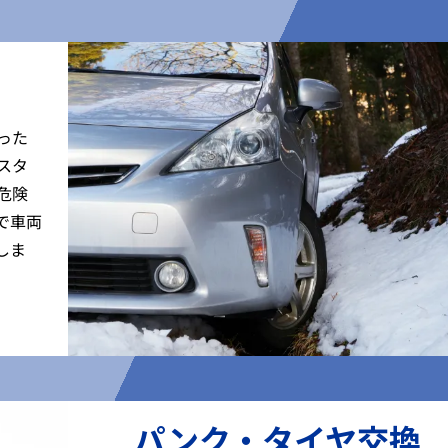
った
スタ
危険
で車両
しま
パンク・タイヤ交換