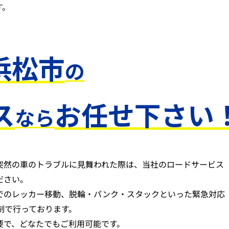
す。
浜松市
の
ス
お任せ下さい
なら
突然の車のトラブルに見舞われた際は、当社のロードサービス
ださい。
でのレッカー移動、脱輪・パンク・スタックといった緊急対応
体制で行っております。
要で、どなたでもご利用可能です。