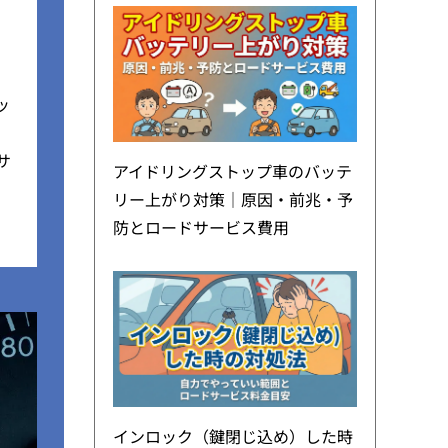
ッ
サ
アイドリングストップ車のバッテ
リー上がり対策｜原因・前兆・予
防とロードサービス費用
インロック（鍵閉じ込め）した時