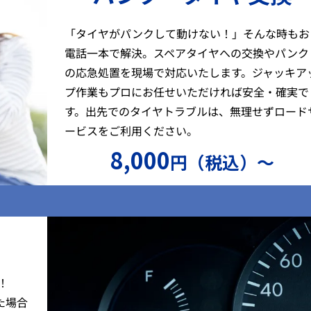
「タイヤがパンクして動けない！」そんな時もお
電話一本で解決。スペアタイヤへの交換やパンク
の応急処置を現場で対応いたします。ジャッキア
プ作業もプロにお任せいただければ安全・確実で
す。出先でのタイヤトラブルは、無理せずロード
ービスをご利用ください。
8,000
円（税込）〜
）
！
た場合