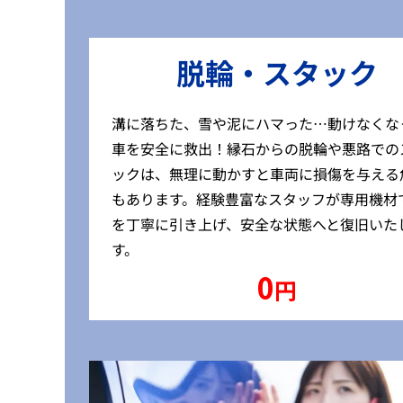
脱輪・スタック
溝に落ちた、雪や泥にハマった…動けなくな
車を安全に救出！縁石からの脱輪や悪路での
ックは、無理に動かすと車両に損傷を与える
もあります。経験豊富なスタッフが専用機材
を丁寧に引き上げ、安全な状態へと復旧いた
す。
0
円