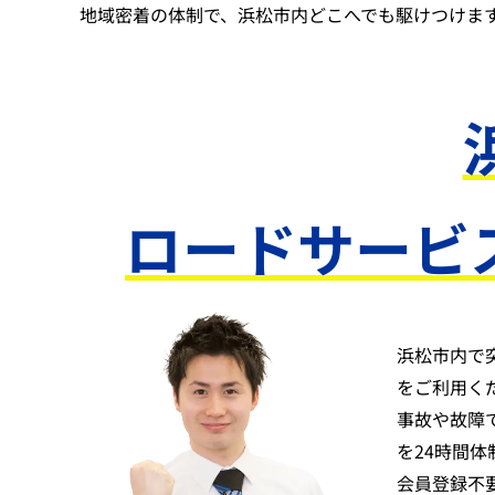
地域密着の体制で、浜松市内どこへでも駆けつけま
ロードサービ
浜松市内で
をご利用く
事故や故障
を24時間
会員登録不