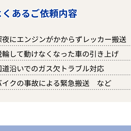
よくあるご依頼内容
深夜にエンジンがかからずレッカー搬送
脱輪して動けなくなった車の引き上げ
国道沿いでのガス欠トラブル対応
バイクの事故による緊急搬送 など