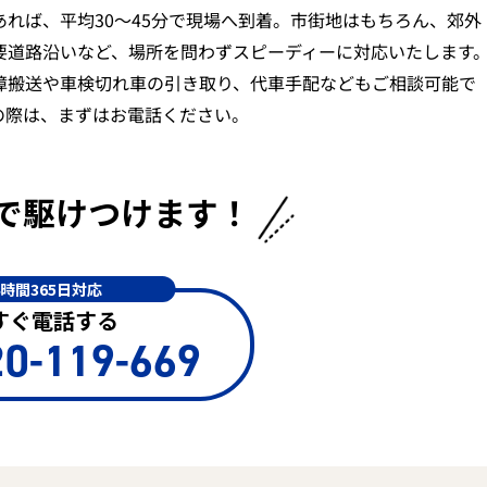
あれば、平均30〜45分で現場へ到着。市街地はもちろん、郊外
要道路沿いなど、場所を問わずスピーディーに対応いたします
障搬送や車検切れ車の引き取り、代車手配などもご相談可能で
の際は、まずはお電話ください。
で
駆けつけます！
4時間365日対応
すぐ電話する
0-119-669