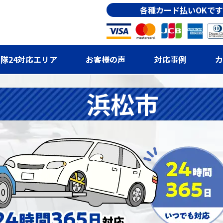
各種カード払いOKです
隊24対応エリア
お客様の声
対応事例
カ
浜松市