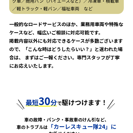
グ車／商用バン（ハイエースなど）／冷凍車・積載車
／軽トラック・軽バン／福祉車両 など
一般的なロードサービスのほか、業務用車両や特殊な
ケースなど、幅広いご相談に対応可能です。
掲載内容以外にも対応できるケースが多数ございます
ので、「こんな時はどうしたらいい？」と迷われた場
合は、
まずはご一報ください。専門スタッフが丁寧
にお応えいたします。
30
最短
分
駆けつけます！
で
車の故障・パンク・事故車のけん引など、
「カーレスキュー隊24」に
車のトラブルは