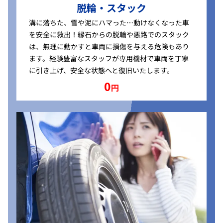
脱輪・スタック
溝に落ちた、雪や泥にハマった…動けなくなった車
を安全に救出！縁石からの脱輪や悪路でのスタック
は、無理に動かすと車両に損傷を与える危険もあり
ます。経験豊富なスタッフが専用機材で車両を丁寧
に引き上げ、安全な状態へと復旧いたします。
0
円