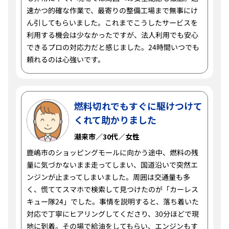
速かつ的確な作業で、最寄りの整備工場まで無事にけ
ん引してもらいました。これまでこうしたサービスを
利用する機会は少なかったですが、法人利用でも安心
できるプロの対応力だと感じました。24時間いつでも
頼れるのは心強いです。
燃料切れでもすぐに駆けつけて
くれて助かりました
潮来市／30代／女性
鹿嶋市のショッピングモールに向かう途中、燃料の残
量に気づかないまま走ってしまい、国道沿いで突然エ
ンジンが止まってしまいました。周囲は交通量も多
く、慌ててスマホで検索して見つけたのが「カーレス
キュー隊24」でした。事情を説明すると、落ち着いた
対応で丁寧にヒアリングしてくださり、30分ほどで現
地に到着。その場で給油をしてもらい、エンジンもす