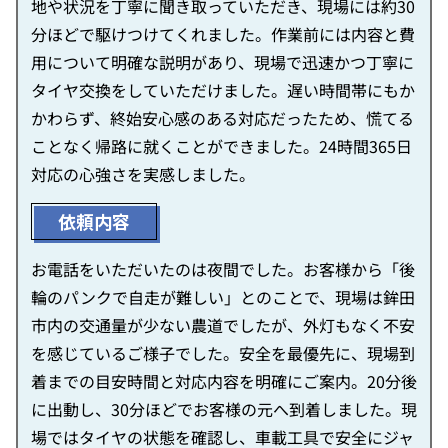
地や状況を丁寧に聞き取っていただき、現場には約30
分ほどで駆けつけてくれました。作業前には内容と費
用について明確な説明があり、現場で迅速かつ丁寧に
タイヤ交換をしていただけました。遅い時間帯にもか
かわらず、終始安心感のある対応だったため、慌てる
ことなく帰路に就くことができました。24時間365日
対応の心強さを実感しました。
依頼内容
お電話をいただいたのは夜間でした。お客様から「後
輪のパンクで自走が難しい」とのことで、現場は鉾田
市内の交通量が少ない農道でしたが、外灯もなく不安
を感じているご様子でした。安全を最優先に、現場到
着までの目安時間と対応内容を明確にご案内。20分後
に出動し、30分ほどでお客様の元へ到着しました。現
場ではタイヤの状態を確認し、車載工具で安全にジャ