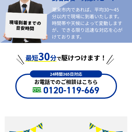
潮来市内であれば、平均30〜45
分以内で現場に到着いたします。
時間帯や天候によって変動します
が、できる限り迅速な対応を心が
けております。
30
最短
分
駆けつけます！
で
24時間365日対応
お電話でのご相談はこちら
0120-119-669