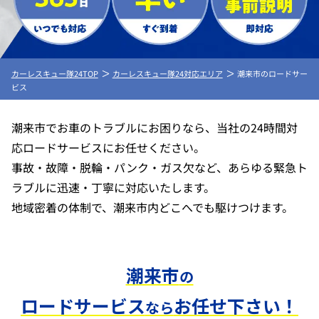
カーレスキュー隊24TOP
カーレスキュー隊24対応エリア
潮来市のロードサー
ビス
潮来市でお車のトラブルにお困りなら、当社の24時間対
応ロードサービスにお任せください。
事故・故障・脱輪・パンク・ガス欠など、あらゆる緊急ト
ラブルに迅速・丁寧に対応いたします。
地域密着の体制で、潮来市内どこへでも駆けつけます。
潮来市
の
ロードサービス
お任せ下さい！
なら