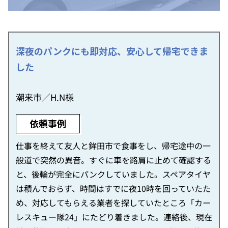
深夜のパンクにも即対応、安心して帰宅できま
した
潮来市／H.N様
依頼事例
仕事を終えて友人と鉾田市で食事をし、帰宅途中の一
般道で突然の異音。すぐに車を路肩に止めて確認する
と、後輪が完全にパンクしていました。スペアタイヤ
は積んでおらず、時間はすでに夜10時を回っていたた
め、対応してもらえる業者を探していたところ「カー
レスキュー隊24」にたどり着きました。連絡後、現在