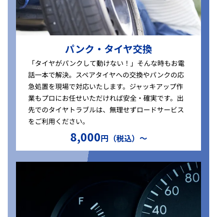
パンク・タイヤ交換
「タイヤがパンクして動けない！」そんな時もお電
話一本で解決。スペアタイヤへの交換やパンクの応
急処置を現場で対応いたします。ジャッキアップ作
業もプロにお任せいただければ安全・確実です。出
先でのタイヤトラブルは、無理せずロードサービス
をご利用ください。
8,000
円（税込）〜