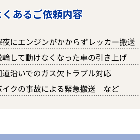
よくあるご依頼内容
深夜にエンジンがかからずレッカー搬送
脱輪して動けなくなった車の引き上げ
国道沿いでのガス欠トラブル対応
バイクの事故による緊急搬送 など