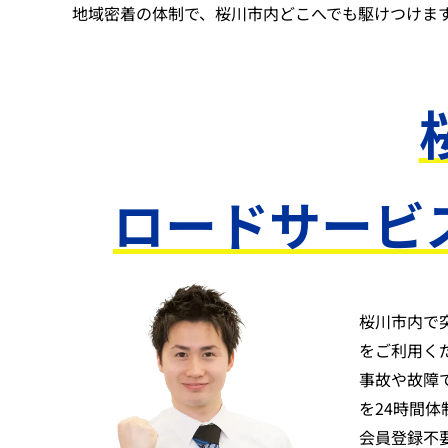
地域密着の体制で、桜川市内どこへでも駆けつけま
ロードサービ
桜川市内で
をご利用く
事故や故障
を24時間
会員登録不