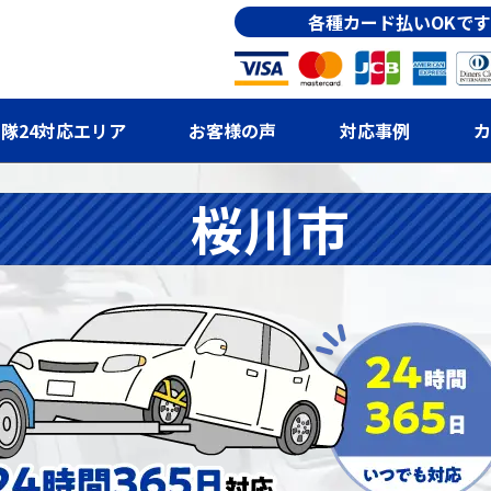
各種カード払いOKです
隊24対応エリア
お客様の声
対応事例
カ
桜川市