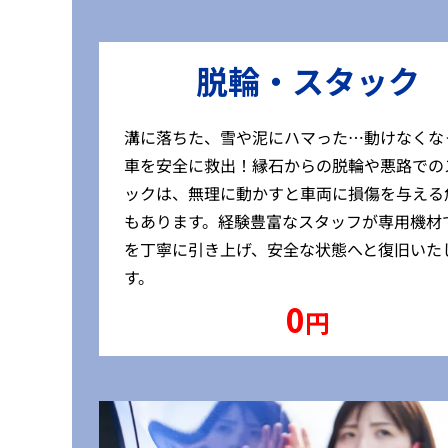
脱輪・スタック
溝に落ちた、雪や泥にハマった…動けなくな
車を安全に救出！縁石からの脱輪や悪路での
ックは、無理に動かすと車両に損傷を与える
もあります。経験豊富なスタッフが専用機材
を丁寧に引き上げ、安全な状態へと復旧いた
す。
0
円