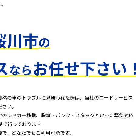
す。
桜川市
の
ス
お任せ下さい
なら
突然の車のトラブルに見舞われた際は、当社のロードサービス
ださい。
でのレッカー移動、脱輪・パンク・スタックといった緊急対応
体制で行っております。
要で、どなたでもご利用可能です。