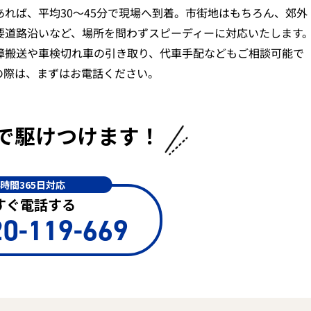
あれば、平均30〜45分で現場へ到着。市街地はもちろん、郊外
要道路沿いなど、場所を問わずスピーディーに対応いたします
障搬送や車検切れ車の引き取り、代車手配などもご相談可能で
の際は、まずはお電話ください。
で
駆けつけます！
4時間365日対応
すぐ電話する
0-119-669