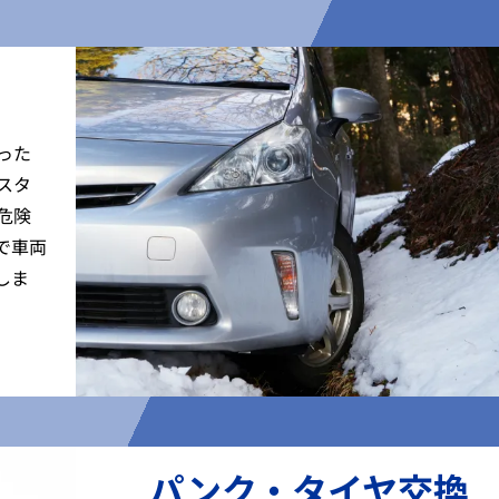
った
スタ
危険
で車両
しま
パンク・タイヤ交換