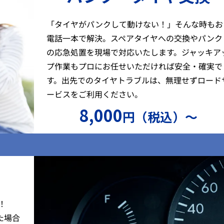
「タイヤがパンクして動けない！」そんな時もお
電話一本で解決。スペアタイヤへの交換やパンク
の応急処置を現場で対応いたします。ジャッキア
プ作業もプロにお任せいただければ安全・確実で
す。出先でのタイヤトラブルは、無理せずロード
ービスをご利用ください。
8,000
円（税込）〜
）
！
た場合