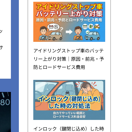
ッ
サ
アイドリングストップ車のバッテ
リー上がり対策｜原因・前兆・予
防とロードサービス費用
インロック（鍵閉じ込め）した時