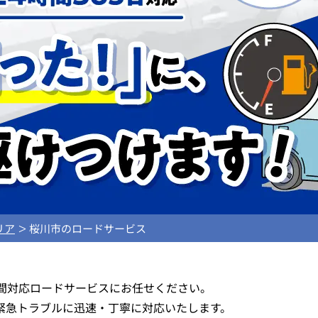
リア
桜川市のロードサービス
時間対応ロードサービスにお任せください。
緊急トラブルに迅速・丁寧に対応いたします。