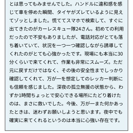
とは思ってもみませんでした。ハンドルに違和感を感
じて車を停めた瞬間、タイヤがズレているように見え
てゾッとしました。慌ててスマホで検索して、すぐに
出てきたのがカーレスキュー隊24さん。初めての利用
だったので不安もありましたが、電話対応がとても落
ち着いていて、状況を一つ一つ確認しながら誘導して
くれたのがとても心強かったです。現場にも本当に30
分くらいで来てくれて、作業も非常にスムーズ。ただ
元に戻すだけではなく、その後の安全性までしっかり
確認してくれて、万が一を想定してのレッカー判断に
も信頼を感じました。深夜の孤立無援の状態から、わ
ずか1時間ちょっとで安心できる場所にたどり着けた
のは、まさに救いでした。今後、万が一また何かあっ
たときは、迷わずお願いしようと思います。夜中でも
確実に来てくれるというのは本当に心強い存在です。