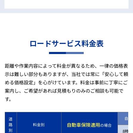
ロードサービス料金表
距離や作業内容によって料金が異なるため、一律の価格表
示は難しい部分もありますが、当社では常に「安心して頼
める価格設定」を心がけています。料金は事前に丁寧にご
案内し、ご希望があれば見積もりのみのご相談も可能で
す。
自動
道
自動車保険適用
路
料金別
の場合
別
8時～