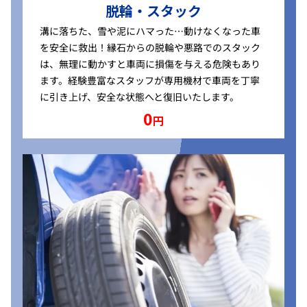
脱輪・スタック
溝に落ちた、雪や泥にハマった…動けなくなった車
を安全に救出！縁石からの脱輪や悪路でのスタック
は、無理に動かすと車両に損傷を与える危険もあり
ます。経験豊富なスタッフが専用機材で車両を丁寧
に引き上げ、安全な状態へと復旧いたします。
0
円