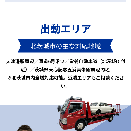
出動エリア
北茨城市の主な対応地域
大津港駅周辺／国道6号沿い／常磐自動車道（北茨城IC付
近）／茨城県天心記念五浦美術館周辺 など
※北茨城市内全域対応可能。近隣エリアもご相談くださ
い。