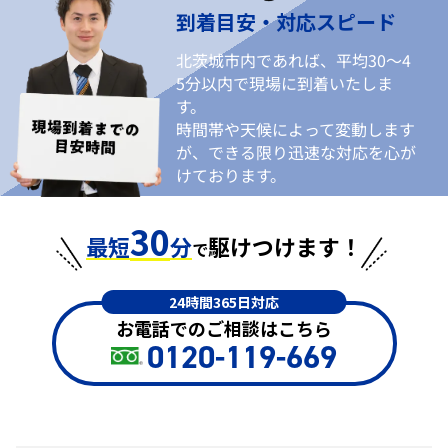
到着目安・対応スピード
北茨城市内であれば、平均30〜4
5分以内で現場に到着いたしま
す。
時間帯や天候によって変動します
が、できる限り迅速な対応を心が
けております。
30
最短
分
駆けつけます！
で
24時間365日対応
お電話でのご相談はこちら
0120-119-669