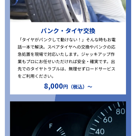
パンク・タイヤ交換
「タイヤがパンクして動けない！」そんな時もお電
話一本で解決。スペアタイヤへの交換やパンクの応
急処置を現場で対応いたします。ジャッキアップ作
業もプロにお任せいただければ安全・確実です。出
先でのタイヤトラブルは、無理せずロードサービス
をご利用ください。
8,000
円（税込）〜