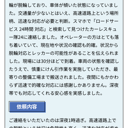
輪が脱輪しており、車体が傾いた状態になっていまし
た。交通量が少ないとはいえ、高速道路上という場所
柄、迅速な対応が必要と判断。スマホで「ロードサー
ビス 24時間 対応」と検索して見つけたカーレスキュ
ー隊24に連絡しました。オペレーターの方はとても落
ち着いていて、現在地や状況の確認も的確。状況から
脱輪対応とレッカーの可能性があることを伝えられま
した。現場には30分ほどで到着。車両の状態を確認し
たうえで、慎重にけん引作業を実施していただき、最
寄りの整備工場まで搬送されました。夜間にもかかわ
らず迅速で的確な対応には感謝しかありません。深夜
帯でも対応してくれる安心感を実感しました。
依頼内容
ご連絡をいただいたのは深夜1時過ぎ。高速道路上で