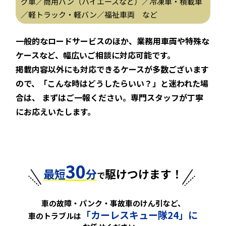
グ車／商用バン（ハイエースなど）／冷凍車・積載車
／軽トラック・軽バン／福祉車両 など
一般的なロードサービスのほか、業務用車両や特殊な
ケースなど、幅広いご相談に対応可能です。
掲載内容以外にも対応できるケースが多数ございます
ので、「こんな時はどうしたらいい？」と迷われた場
合は、
まずはご一報ください。専門スタッフが丁寧
にお応えいたします。
30
最短
分
駆けつけます！
で
車の故障・パンク・事故車のけん引など、
「カーレスキュー隊24」に
車のトラブルは