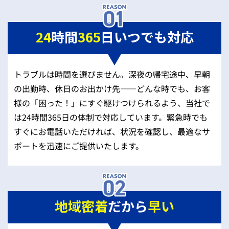
24
時間
365
日いつでも対応
トラブルは時間を選びません。深夜の帰宅途中、早朝
の出勤時、休日のお出かけ先——どんな時でも、お客
様の「困った！」にすぐ駆けつけられるよう、当社で
は24時間365日の体制で対応しています。緊急時でも
すぐにお電話いただければ、状況を確認し、最適なサ
ポートを迅速にご提供いたします。
地域密着
だから
早い