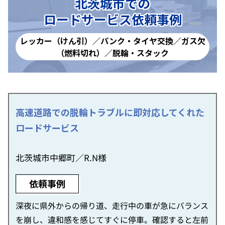
北茨城市での
ロードサービス依頼事例
レッカー（けん引）／パンク・タイヤ交換／ガス欠
（燃料切れ）／脱輪・スタック
高速道路での脱輪トラブルに即対応してくれた
ロードサービス
北茨城市中郷町／R.N様
依頼事例
深夜に県外からの帰り道、走行中の車が急にバランス
を崩し、違和感を感じてすぐに停車。確認すると左前