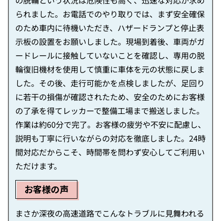
の脱輪という状況は危険性も高く、迅速な対応が求め
られました。お電話でのやり取りでは、まず安全確保
のため車内に待機いただき、ハザードランプと停止表
示板の設置をお願いしました。現場到着後、車両がガ
ードレールに接触していないことを確認し、専用の脱
輪復旧機材を使用して慎重に車体を元の状態に戻しま
した。その後、走行可能かを点検しましたが、足回り
に若干の損傷が確認されたため、安全のためにお客様
の了承を得てレッカーで整備工場まで搬送しました。
作業は約60分で完了。お客様の疲労や不安に配慮し、
説明も丁寧に行いながらの対応を徹底しました。24時
間対応だからこそ、時間帯を問わず安心してご利用い
ただけます。
お客様の声
まさか深夜の高速道路でこんなトラブルに見舞われる