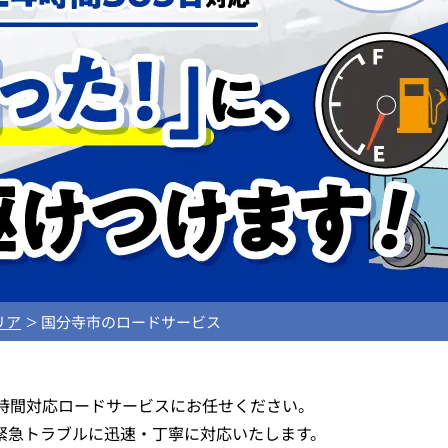
リア
国分寺市のロードサービス
4時間対応ロードサービスにお任せください。
緊急トラブルに迅速・丁寧に対応いたします。