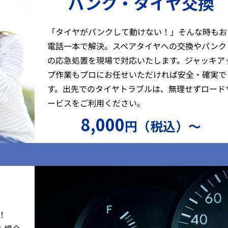
パンク・タイヤ交換
「タイヤがパンクして動けない！」そんな時もお
電話一本で解決。スペアタイヤへの交換やパンク
の応急処置を現場で対応いたします。ジャッキア
プ作業もプロにお任せいただければ安全・確実で
す。出先でのタイヤトラブルは、無理せずロード
ービスをご利用ください。
8,000
円（税込）〜
）
！