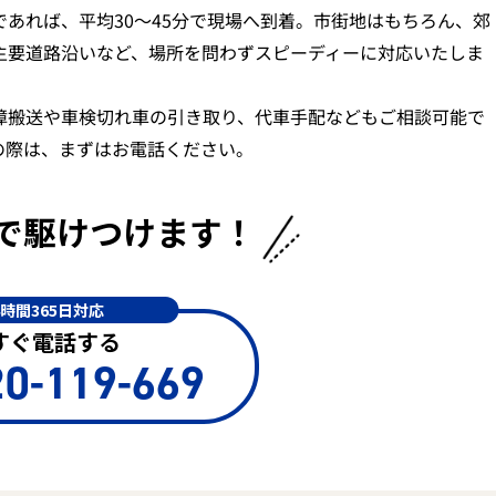
であれば、平均30〜45分で現場へ到着。市街地はもちろん、郊
主要道路沿いなど、場所を問わずスピーディーに対応いたしま
障搬送や車検切れ車の引き取り、代車手配などもご相談可能で
の際は、まずはお電話ください。
で
駆けつけます！
4時間365日対応
すぐ電話する
0-119-669