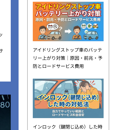
ッ
アイドリングストップ車のバッテ
サ
リー上がり対策｜原因・前兆・予
防とロードサービス費用
インロック（鍵閉じ込め）した時