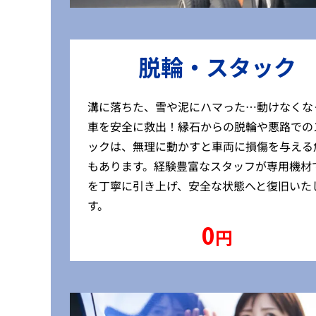
脱輪・スタック
溝に落ちた、雪や泥にハマった…動けなくな
車を安全に救出！縁石からの脱輪や悪路での
ックは、無理に動かすと車両に損傷を与える
もあります。経験豊富なスタッフが専用機材
を丁寧に引き上げ、安全な状態へと復旧いた
す。
0
円