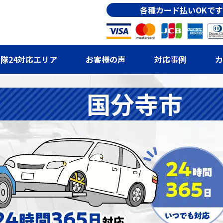
各種カード払いOKです
隊24対応エリア
お客様の声
対応事例
カ
国分寺市