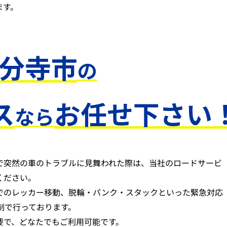
ます。
分寺市
の
ス
お任せ下さい
なら
で突然の車のトラブルに見舞われた際は、当社のロードサービ
ください。
でのレッカー移動、脱輪・パンク・スタックといった緊急対応
体制で行っております。
要で、どなたでもご利用可能です。