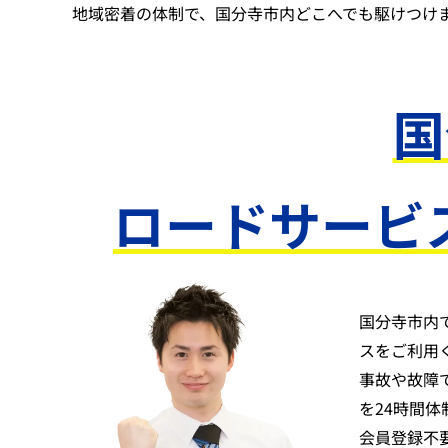
地域密着の体制で、国分寺市内どこへでも駆けつけ
国
ロードサービ
国分寺市内
スをご利用
事故や故障
を24時間
会員登録不