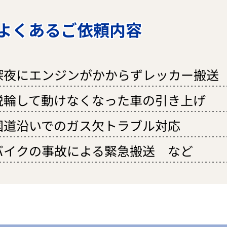
よくあるご依頼内容
深夜にエンジンがかからずレッカー搬送
脱輪して動けなくなった車の引き上げ
国道沿いでのガス欠トラブル対応
バイクの事故による緊急搬送 など