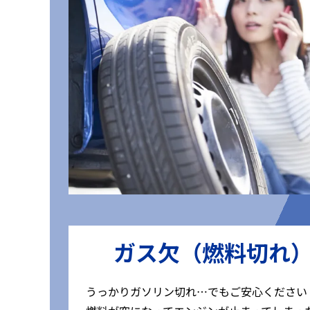
ガス欠（燃料切れ
うっかりガソリン切れ…でもご安心ください