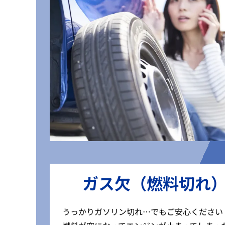
ガス欠（燃料切れ
うっかりガソリン切れ…でもご安心ください