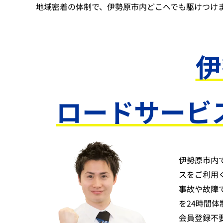
地域密着の体制で、伊勢原市内どこへでも駆けつけ
伊
ロードサービ
伊勢原市内
スをご利用
事故や故障
を24時間
会員登録不