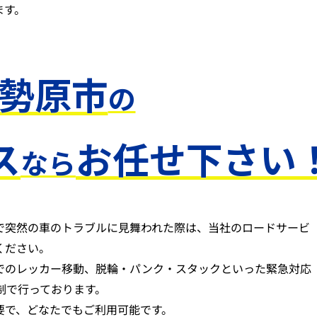
ます。
勢原市
の
ス
お任せ下さい
なら
で突然の車のトラブルに見舞われた際は、当社のロードサービ
ください。
でのレッカー移動、脱輪・パンク・スタックといった緊急対応
体制で行っております。
要で、どなたでもご利用可能です。