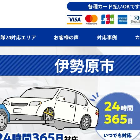
各種カード払いOKです
隊24対応エリア
お客様の声
対応事例
カ
伊勢原市