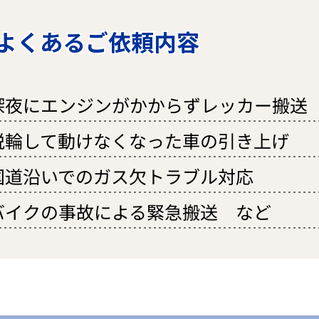
よくあるご依頼内容
深夜にエンジンがかからずレッカー搬送
脱輪して動けなくなった車の引き上げ
国道沿いでのガス欠トラブル対応
バイクの事故による緊急搬送 など