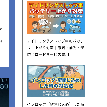
ッ
アイドリングストップ車のバッテ
サ
リー上がり対策｜原因・前兆・予
防とロードサービス費用
インロック（鍵閉じ込め）した時