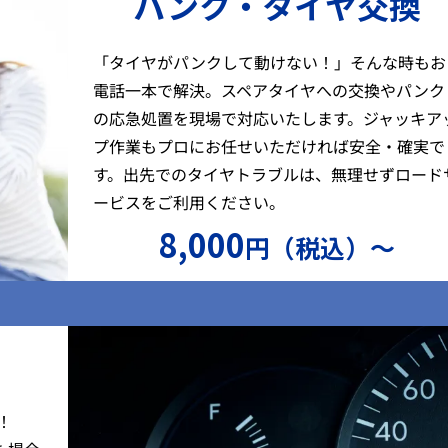
パンク・タイヤ交換
「タイヤがパンクして動けない！」そんな時もお
電話一本で解決。スペアタイヤへの交換やパンク
の応急処置を現場で対応いたします。ジャッキア
プ作業もプロにお任せいただければ安全・確実で
す。出先でのタイヤトラブルは、無理せずロード
ービスをご利用ください。
8,000
円（税込）〜
）
！