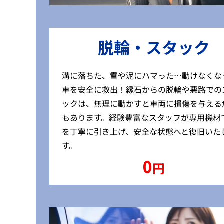
脱輪・スタック
溝に落ちた、雪や泥にハマった…動けなくな
車を安全に救出！縁石からの脱輪や悪路での
ックは、無理に動かすと車両に損傷を与える
もあります。経験豊富なスタッフが専用機材
を丁寧に引き上げ、安全な状態へと復旧いた
す。
0
円