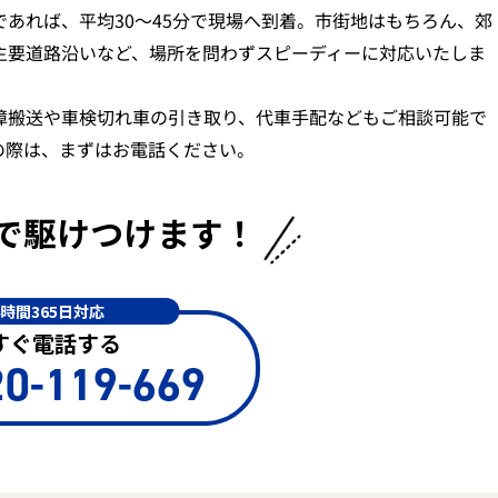
であれば、平均30〜45分で現場へ到着。市街地はもちろん、郊
主要道路沿いなど、場所を問わずスピーディーに対応いたしま
障搬送や車検切れ車の引き取り、代車手配などもご相談可能で
の際は、まずはお電話ください。
で
駆けつけます！
4時間365日対応
すぐ電話する
0-119-669