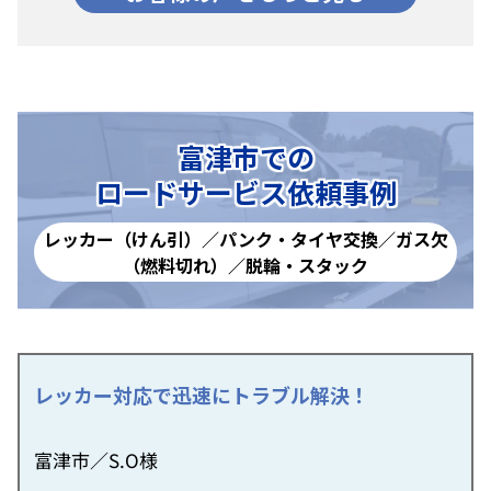
富津市での
ロードサービス依頼事例
レッカー（けん引）／パンク・タイヤ交換／ガス欠
（燃料切れ）／脱輪・スタック
レッカー対応で迅速にトラブル解決！
富津市／S.O様