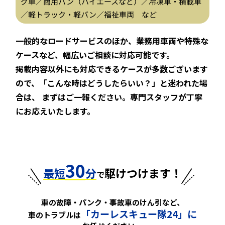
グ車／商用バン（ハイエースなど）／冷凍車・積載車
／軽トラック・軽バン／福祉車両 など
一般的なロードサービスのほか、業務用車両や特殊な
ケースなど、幅広いご相談に対応可能です。
掲載内容以外にも対応できるケースが多数ございます
ので、「こんな時はどうしたらいい？」と迷われた場
合は、
まずはご一報ください。専門スタッフが丁寧
にお応えいたします。
30
最短
分
駆けつけます！
で
車の故障・パンク・事故車のけん引など、
「カーレスキュー隊24」に
車のトラブルは