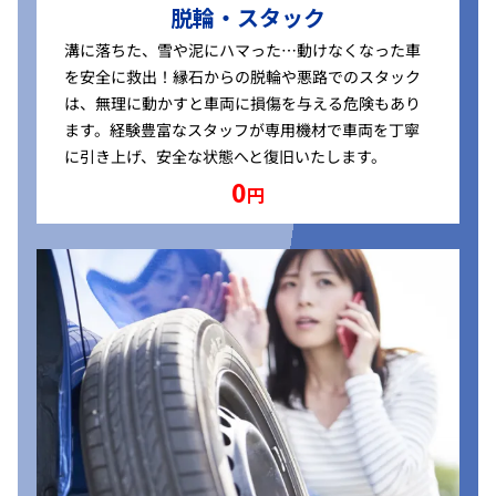
脱輪・スタック
溝に落ちた、雪や泥にハマった…動けなくなった車
を安全に救出！縁石からの脱輪や悪路でのスタック
は、無理に動かすと車両に損傷を与える危険もあり
ます。経験豊富なスタッフが専用機材で車両を丁寧
に引き上げ、安全な状態へと復旧いたします。
0
円