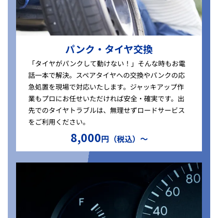
パンク・タイヤ交換
「タイヤがパンクして動けない！」そんな時もお電
話一本で解決。スペアタイヤへの交換やパンクの応
急処置を現場で対応いたします。ジャッキアップ作
業もプロにお任せいただければ安全・確実です。出
先でのタイヤトラブルは、無理せずロードサービス
をご利用ください。
8,000
円（税込）〜