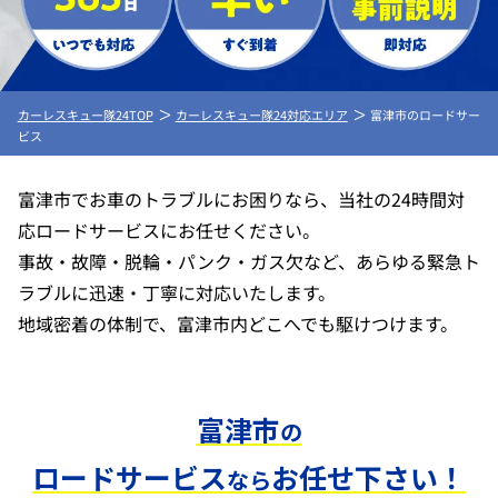
カーレスキュー隊24TOP
カーレスキュー隊24対応エリア
富津市のロードサー
ビス
富津市でお車のトラブルにお困りなら、当社の24時間対
応ロードサービスにお任せください。
事故・故障・脱輪・パンク・ガス欠など、あらゆる緊急ト
ラブルに迅速・丁寧に対応いたします。
地域密着の体制で、富津市内どこへでも駆けつけます。
富津市
の
ロードサービス
お任せ下さい！
なら