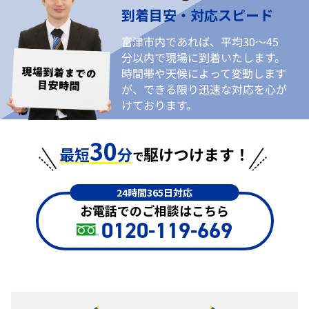
到着目安・対応スピード
富津市内であれば、平均30〜45
分以内で現場に到着いたします。
時間帯や天候によって変動します
が、できる限り迅速な対応を心が
けております。
30
最短
分
駆けつけます！
で
24時間365日対応
お電話でのご相談はこちら
0120-119-669