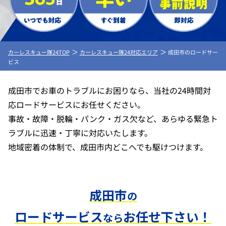
カーレスキュー隊24TOP
カーレスキュー隊24対応エリア
成田市のロードサー
ビス
成田市でお車のトラブルにお困りなら、当社の24時間対
応ロードサービスにお任せください。
事故・故障・脱輪・パンク・ガス欠など、あらゆる緊急ト
ラブルに迅速・丁寧に対応いたします。
地域密着の体制で、成田市内どこへでも駆けつけます。
成田市
の
ロードサービス
お任せ下さい！
なら