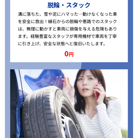
脱輪・スタック
溝に落ちた、雪や泥にハマった…動けなくなった車
を安全に救出！縁石からの脱輪や悪路でのスタック
は、無理に動かすと車両に損傷を与える危険もあり
ます。経験豊富なスタッフが専用機材で車両を丁寧
に引き上げ、安全な状態へと復旧いたします。
0
円