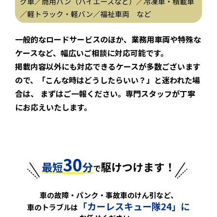
グ車／商用バン（ハイエースなど）／冷凍車・積載車
／軽トラック・軽バン／福祉車両 など
一般的なロードサービスのほか、業務用車両や特殊な
ケースなど、幅広いご相談に対応可能です。
掲載内容以外にも対応できるケースが多数ございます
ので、「こんな時はどうしたらいい？」と迷われた場
合は、
まずはご一報ください。専門スタッフが丁寧
にお応えいたします。
30
最短
分
駆けつけます！
で
車の故障・パンク・事故車のけん引など、
「カーレスキュー隊24」に
車のトラブルは