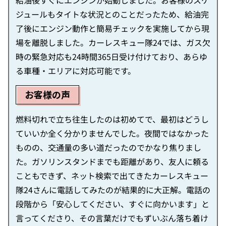
給油後すぐにエンジンが始動しました。お客様のスケ
ジュールもタイトな状況とのことだったため、給油完
了後にエンジン動作と簡易チェックを実施してから現
場を離脱しました。カーレスキュー隊24では、ガス欠
時の緊急対応も24時間365日受け付けており、あらゆ
る車種・エリアに対応可能です。
お客様の声
燃料切れで立ち往生したのは初めてで、最初はどうし
ていいか全く分かりませんでした。夜間ではなかった
ものの、交通量の多い道だったのでかなり焦りまし
た。ガソリンスタンドまでも距離があり、友人に頼る
こともできず、ネット検索で出てきたカーレスキュー
隊24さんに電話してみたのが結果的に大正解。電話の
段階から「安心してください、すぐに向かいます」と
言ってくださり、その言葉だけでもずいぶん落ち着け