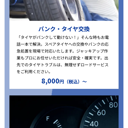
パンク・タイヤ交換
「タイヤがパンクして動けない！」そんな時もお電
話一本で解決。スペアタイヤへの交換やパンクの応
急処置を現場で対応いたします。ジャッキアップ作
業もプロにお任せいただければ安全・確実です。出
先でのタイヤトラブルは、無理せずロードサービス
をご利用ください。
8,000
円（税込）〜