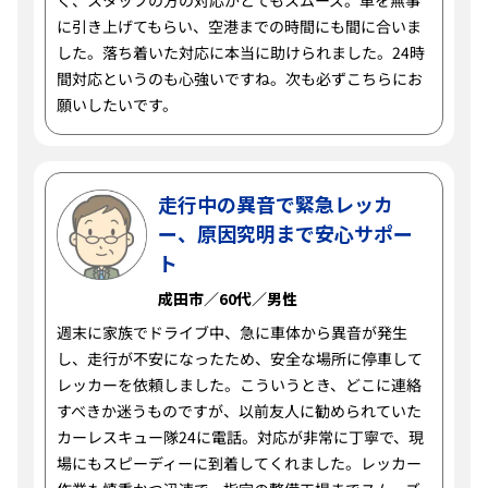
く、スタッフの方の対応がとてもスムーズ。車を無事
に引き上げてもらい、空港までの時間にも間に合いま
した。落ち着いた対応に本当に助けられました。24時
間対応というのも心強いですね。次も必ずこちらにお
願いしたいです。
走行中の異音で緊急レッカ
ー、原因究明まで安心サポー
ト
成田市／60代／男性
週末に家族でドライブ中、急に車体から異音が発生
し、走行が不安になったため、安全な場所に停車して
レッカーを依頼しました。こういうとき、どこに連絡
すべきか迷うものですが、以前友人に勧められていた
カーレスキュー隊24に電話。対応が非常に丁寧で、現
場にもスピーディーに到着してくれました。レッカー