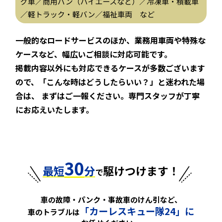
グ車／商用バン（ハイエースなど）／冷凍車・積載車
／軽トラック・軽バン／福祉車両 など
一般的なロードサービスのほか、業務用車両や特殊な
ケースなど、幅広いご相談に対応可能です。
掲載内容以外にも対応できるケースが多数ございます
ので、「こんな時はどうしたらいい？」と迷われた場
合は、
まずはご一報ください。専門スタッフが丁寧
にお応えいたします。
30
最短
分
駆けつけます！
で
車の故障・パンク・事故車のけん引など、
「カーレスキュー隊24」に
車のトラブルは