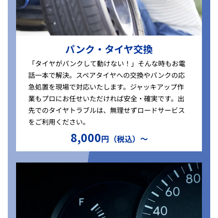
パンク・タイヤ交換
「タイヤがパンクして動けない！」そんな時もお電
話一本で解決。スペアタイヤへの交換やパンクの応
急処置を現場で対応いたします。ジャッキアップ作
業もプロにお任せいただければ安全・確実です。出
先でのタイヤトラブルは、無理せずロードサービス
をご利用ください。
8,000
円（税込）〜