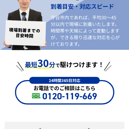
到着目安・対応スピード
守谷市内であれば、平均30〜45
分以内で現場に到着いたします。
時間帯や天候によって変動します
が、できる限り迅速な対応を心が
けております。
30
最短
分
駆けつけます！
で
24時間365日対応
お電話でのご相談はこちら
0120-119-669