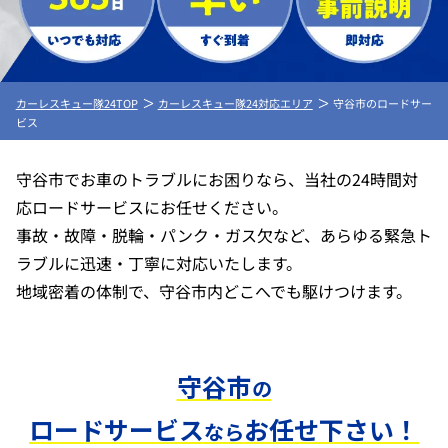
カーレスキュー隊24TOP
カーレスキュー隊24対応エリア
守谷市のロードサー
ビス
守谷市でお車のトラブルにお困りなら、当社の24時間対
応ロードサービスにお任せください。
事故・故障・脱輪・パンク・ガス欠など、あらゆる緊急ト
ラブルに迅速・丁寧に対応いたします。
地域密着の体制で、守谷市内どこへでも駆けつけます。
守谷市
の
ロードサービス
お任せ下さい！
なら