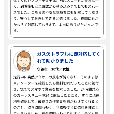
後すぐにレッカー車を手配。対応スピードが非常に早
く、到着後も安全確認から積み込みまでとてもスムー
ズでした。こちらの不安な気持ちにも配慮してくださ
り、安心してお任せできると感じました。夜間にもか
かわらず対応してもらえて、本当にありがたかったで
す。
ガス欠トラブルに即対応してく
れて助かりました
守谷市／30代／女性
走行中に突然アクセルの反応が鈍くなり、そのまま停
車。メーターを確認したら燃料切れだったことに気付
き、慌ててスマホで業者を検索しました。24時間対応
のカーレスキュー隊24に電話したところ、すぐに現在
地を確認して、最寄りの作業員を向かわせてくれると
のこと。待ち時間も短く、到着後すぐに燃料を補給し
てもらいました。料金説明もわかりやすく、子ども連