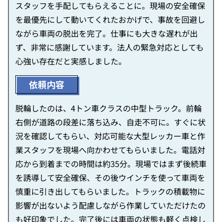
スタッフを手配してもらえることに。現場の安全確保
を最優先にして動いてくれたおかげで、事故を回避し
ながら車両の脱出を完了。仕事にも大きな遅れが出
ず、非常に感謝しています。法人の緊急対応としても
心強い存在だと実感しました。
依頼内容
脱輪したのは、4トン車クラスの中型トラック。前輪
右側が道路の段差に落ち込み、自走不可に。すぐに状
況を確認してもらい、対応可能な大型レッカー車と作
業スタッフを現場へ向かわせてもらいました。電話対
応から到着までの時間は約35分。現場ではまず後続車
を誘導して安全確保、その後ウインチを使って車両を
慎重に引き出してもらいました。トラックの積載物に
影響が出ないよう配慮しながら作業していただけたの
も好印象でした。完了後には車両の状態も軽く点検し