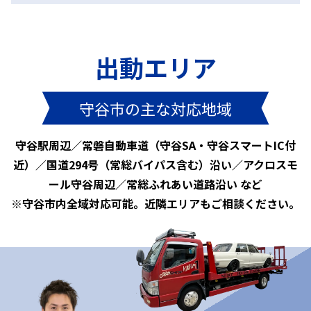
出動エリア
守谷市の主な対応地域
守谷駅周辺／常磐自動車道（守谷SA・守谷スマートIC付
近）／国道294号（常総バイパス含む）沿い／アクロスモ
ール守谷周辺／常総ふれあい道路沿い など
※守谷市内全域対応可能。近隣エリアもご相談ください。