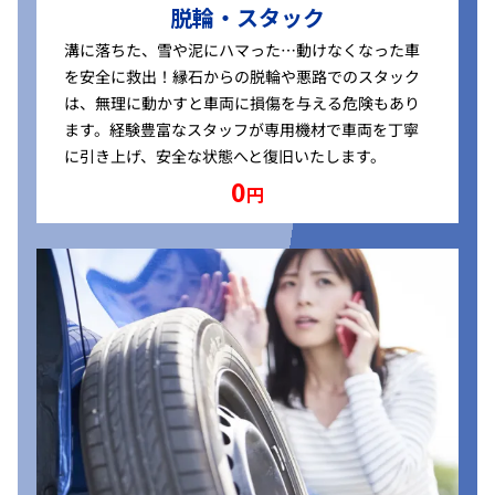
脱輪・スタック
溝に落ちた、雪や泥にハマった…動けなくなった車
を安全に救出！縁石からの脱輪や悪路でのスタック
は、無理に動かすと車両に損傷を与える危険もあり
ます。経験豊富なスタッフが専用機材で車両を丁寧
に引き上げ、安全な状態へと復旧いたします。
0
円