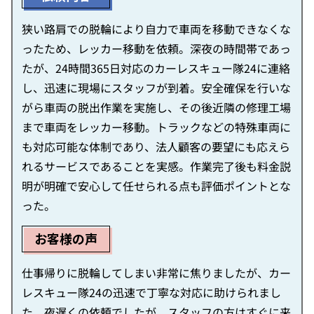
狭い路肩での脱輪により自力で車両を移動できなくな
ったため、レッカー移動を依頼。深夜の時間帯であっ
たが、24時間365日対応のカーレスキュー隊24に連絡
し、迅速に現場にスタッフが到着。安全確保を行いな
がら車両の脱出作業を実施し、その後近隣の修理工場
まで車両をレッカー移動。トラックなどの特殊車両に
も対応可能な体制であり、法人顧客の要望にも応えら
れるサービスであることを実感。作業完了後も料金説
明が明確で安心して任せられる点も評価ポイントとな
った。
お客様の声
仕事帰りに脱輪してしまい非常に焦りましたが、カー
レスキュー隊24の迅速で丁寧な対応に助けられまし
た。夜遅くの依頼でしたが、スタッフの方はすぐに来