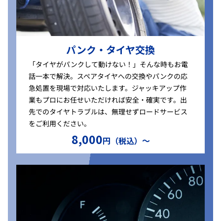
パンク・タイヤ交換
「タイヤがパンクして動けない！」そんな時もお電
話一本で解決。スペアタイヤへの交換やパンクの応
急処置を現場で対応いたします。ジャッキアップ作
業もプロにお任せいただければ安全・確実です。出
先でのタイヤトラブルは、無理せずロードサービス
をご利用ください。
8,000
円（税込）〜