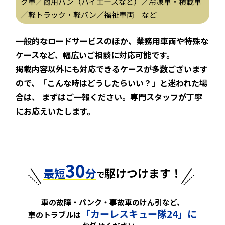
グ車／商用バン（ハイエースなど）／冷凍車・積載車
／軽トラック・軽バン／福祉車両 など
一般的なロードサービスのほか、業務用車両や特殊な
ケースなど、幅広いご相談に対応可能です。
掲載内容以外にも対応できるケースが多数ございます
ので、「こんな時はどうしたらいい？」と迷われた場
合は、
まずはご一報ください。専門スタッフが丁寧
にお応えいたします。
30
最短
分
駆けつけます！
で
車の故障・パンク・事故車のけん引など、
「カーレスキュー隊24」に
車のトラブルは