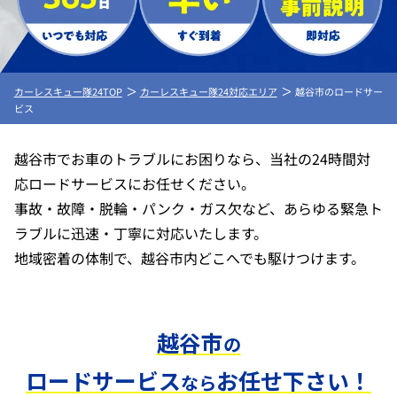
カーレスキュー隊24TOP
カーレスキュー隊24対応エリア
越谷市のロードサー
ビス
越谷市でお車のトラブルにお困りなら、当社の24時間対
応ロードサービスにお任せください。
事故・故障・脱輪・パンク・ガス欠など、あらゆる緊急ト
ラブルに迅速・丁寧に対応いたします。
地域密着の体制で、越谷市内どこへでも駆けつけます。
越谷市
の
ロードサービス
お任せ下さい！
なら