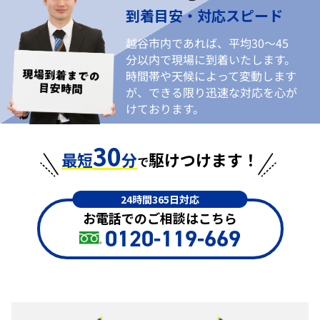
到着目安・対応スピード
越谷市内であれば、平均30〜45
分以内で現場に到着いたします。
時間帯や天候によって変動します
が、できる限り迅速な対応を心が
けております。
30
最短
分
駆けつけます！
で
24時間365日対応
お電話でのご相談はこちら
0120-119-669