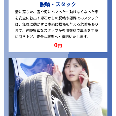
脱輪・スタック
溝に落ちた、雪や泥にハマった…動けなくなった車
を安全に救出！縁石からの脱輪や悪路でのスタック
は、無理に動かすと車両に損傷を与える危険もあり
ます。経験豊富なスタッフが専用機材で車両を丁寧
に引き上げ、安全な状態へと復旧いたします。
0
円