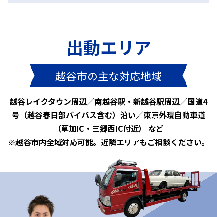
出動エリア
越谷市の主な対応地域
越谷レイクタウン周辺／南越谷駅・新越谷駅周辺／国道4
号（越谷春日部バイパス含む）沿い／東京外環自動車道
（草加IC・三郷西IC付近） など
※越谷市内全域対応可能。近隣エリアもご相談ください。