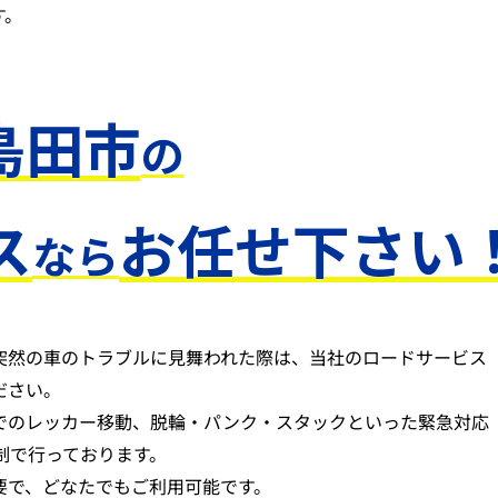
す。
島田市
の
ス
お任せ下さい
なら
突然の車のトラブルに見舞われた際は、当社のロードサービス
ださい。
でのレッカー移動、脱輪・パンク・スタックといった緊急対応
体制で行っております。
要で、どなたでもご利用可能です。