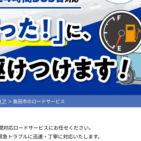
リア
島田市のロードサービス
時間対応ロードサービスにお任せください。
緊急トラブルに迅速・丁寧に対応いたします。