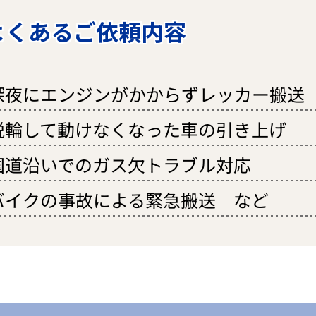
よくあるご依頼内容
深夜にエンジンがかからずレッカー搬送
脱輪して動けなくなった車の引き上げ
国道沿いでのガス欠トラブル対応
バイクの事故による緊急搬送 など