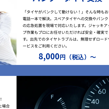
「タイヤがパンクして動けない！」そんな時もお
電話一本で解決。スペアタイヤへの交換やパンク
の応急処置を現場で対応いたします。ジャッキア
プ作業もプロにお任せいただければ安全・確実で
す。出先でのタイヤトラブルは、無理せずロード
ービスをご利用ください。
8,000
円（税込）〜
）
！
た場合