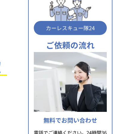
カーレスキュー隊24
ご依頼の流れ
！
無料でお問い合わせ
電話でご連絡ください。24時間36