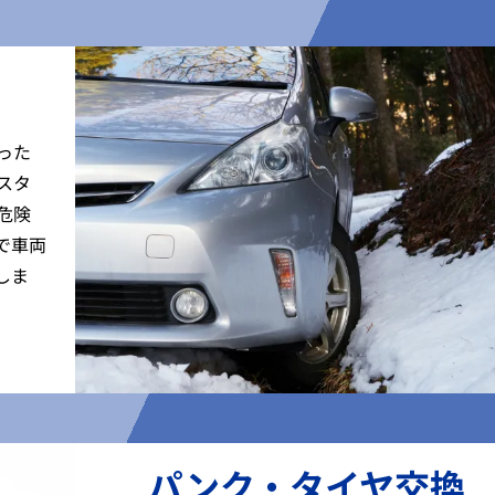
った
スタ
危険
で車両
しま
パンク・タイヤ交換