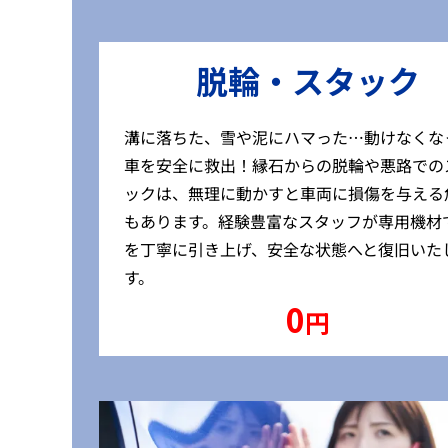
脱輪・スタック
溝に落ちた、雪や泥にハマった…動けなくな
車を安全に救出！縁石からの脱輪や悪路での
ックは、無理に動かすと車両に損傷を与える
もあります。経験豊富なスタッフが専用機材
を丁寧に引き上げ、安全な状態へと復旧いた
す。
0
円