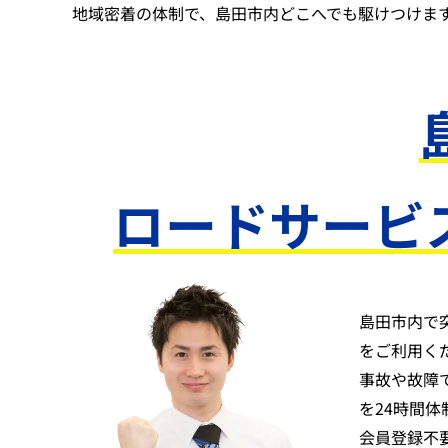
地域密着の体制で、島田市内どこへでも駆けつけま
ロードサービ
島田市内で
をご利用く
事故や故障
を24時間
会員登録不