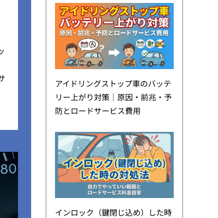
ッ
サ
アイドリングストップ車のバッテ
リー上がり対策｜原因・前兆・予
防とロードサービス費用
インロック（鍵閉じ込め）した時