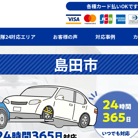
各種カード払いOKです
隊24対応エリア
お客様の声
対応事例
カ
島田市