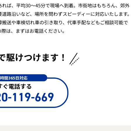
あれば、平均30〜45分で現場へ到着。市街地はもちろん、郊外
要道路沿いなど、場所を問わずスピーディーに対応いたします
障搬送や車検切れ車の引き取り、代車手配などもご相談可能で
の際は、まずはお電話ください。
で
駆けつけます！
4時間365日対応
すぐ電話する
0-119-669