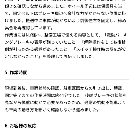
傾きを確認しながら進めました。ホイール周辺には保護具を当
て、固定ベルトはブレーキ周辺へ余計な力がかからない位置に掛
けました。搬送中に車体が動かないよう前後左右を固定し、締め
具合を再確認しています。
作業後にはN.Y様へ、整備工場で伝える内容として、「電動パーキ
ングブレーキの表示が残っていたこと」「解除操作をしても後輪
側が引っかかる感覚があったこと」「スイッチ操作時の反応が安
定しなかったこと」を整理してお伝えしました。
5. 作業時間
現場到着後、車両状態の確認、駐車区画からの引き出し、積載、
固定完了までの作業時間は約44分でした。後輪ブレーキの状態を
見ながら慎重に動かす必要があったため、通常の始動不能車より
も車両の動き方を細かく確認しながら進めました。
6. お客様の反応