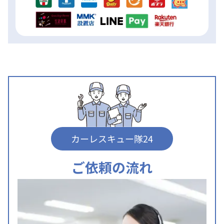
カーレスキュー隊24
ご依頼の流れ