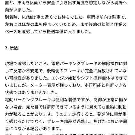
置と、車両を区画から安全に引き出す角度を想定しながら現場へ
向かいました。
到着時、N.Y様は車の近くでお待ちでした。車両は前向き駐車で、
左右にはほかの車も停まっていたため、まず後輪の状態と作業ス
ペースを確認してから搬送準備に入りました。
3. 原因
現場で確認したところ、電動パーキングブレーキの解除操作に対
して反応が不安定で、後輪側のブレーキが完全に解放されていな
い可能性がありました。エンジン始動やシフト操作自体はできて
いましたが、メーター表示が残っており、走行可能と判断できる
状態ではありませんでした。
電動パーキングブレーキは便利な装備ですが、制御が正常に働か
ない場合、見た目では解除できているように見えても後輪に制動
力が残ることがあります。そのまま走行すると、発進時に車が重
く感じるだけでなく、ブレーキ部品が過熱し、焦げたにおいや異
音につながる場合があります。