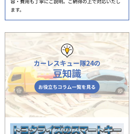
容・費用も丁寧にご説明。ご納得の上で対応いたし
ます。
カーレスキュー隊24の
豆知識
お役立ちコラム一覧を見る