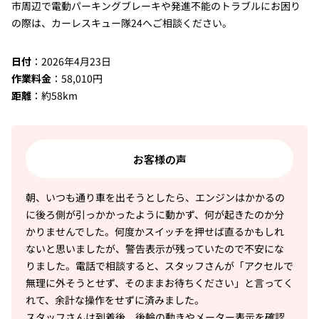
市周辺で電動パーキングブレーキや発進不能のトラブルにお困り
の際は、カーレスキュー隊24へご相談ください。
日付
：2026年4月23日
作業料金
：58,010円
距離
：約58km
お客様の声
朝、いつも通り車を出そうとしたら、エンジンはかかるの
に後ろ側が引っかかったように動かず、何が起きたのか分
かりませんでした。何度かスイッチを押せば直るかもしれ
ないと思いましたが、警告表示が残っていたので不安にな
りました。電話で相談すると、スタッフさんが「アクセルで
無理に外そうとせず、そのままお待ちください」と言ってく
れて、余計な操作をせずに済みました。
スタッフさんは到着後、後輪の動きやメーター表示を確認