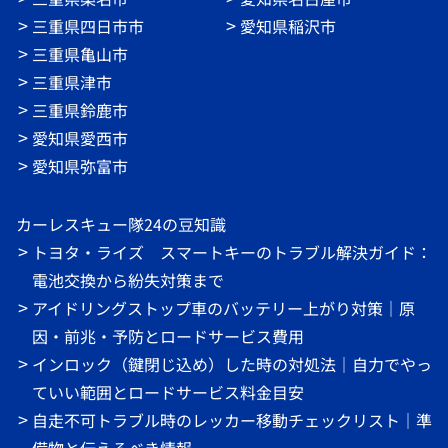
三重県四日市市
愛知県稲沢市
三重県亀山市
三重県津市
三重県鈴鹿市
愛知県愛西市
愛知県弥富市
カーレスキュー隊24の豆知識
トヨタ・ライズ スマートキーのトラブル解決ガイド：
電池交換から紛失対策まで
アイドリングストップ車のバッテリー上がり対策｜原
因・前兆・予防とロードサービス費用
インロック（鍵閉じ込め）した時の対処法｜自力でやっ
ていい範囲とロードサービス料金目安
自走不可トラブル時のレッカー移動チェックリスト｜準
備物と伝えるべき情報