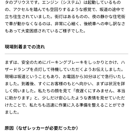
タのプリウスです。エンジン（システム）は起動しているもの
の、アクセルを踏んでも空回りするような感覚で、坂道の途中で
立ち往生されていました。街灯はあるものの、夜の静かな住宅街
で車が動かなくなるのは、非常に心細く、後続車への申し訳なさ
もあって大変困惑されているご様子でした。
現場到着までの流れ
まずは、安全のためにパーキングブレーキをしっかりとかけ、ハ
ザードランプを点灯して待機していただくようお伝えしました。
現場は坂道ということもあり、お電話から30分ほどで急行いたし
ました。到着後、すぐにお客様のもとへ向かい、まずは状況を詳
しく伺いました。私たちの顔を見て「夜遅くにすみません、本当
に助かります」と、少しだけ安心したような表情を見せていただ
けたことで、私たちも迅速に作業に入る準備を整えることができ
ました。
原因（なぜレッカーが必要だったか）