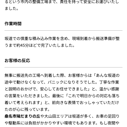
るという市内の整備工場まで、責任を持って安全にお運びいたし
ました。
作業時間
坂道での慎重な積み込み作業を含め、現場到着から搬送準備が整
うまで約45分ほどで完了いたしました。
お客様の反応
無事に搬送先の工場へ到着した際、お客様からは「あんな坂道の
途中で動けなくなって、パニックになりそうでした。丁寧な作業
と説明のおかげで、安心してお任せできました」と、温かい感謝
の言葉をいただきました。最後に「これで明日からの対応も落ち
着いて考えられます」と、前向きな表情でおっしゃっていただけ
たのが心に残っています。
桑名市陽だまりの丘
や大山田エリアは坂道が多く、お車の足回り
や駆動系には負担がかかりやすい環境でもあります。もし夜間や