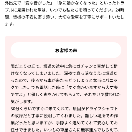
外出先で「変な音がした」「急に動かなくなった」といったトラ
ブルに見舞われた際は、いつでも私たちを頼ってください。24時
間、皆様の不安に寄り添い、大切な愛車を丁寧にサポートいたし
ます。
お客様の声
陽だまりの丘で、坂道の途中に急にガチャンと音がして動
けなくなってしまいました。深夜で真っ暗なうえに坂道だ
ったので、後ろから車が来たらどうしようと本当にパニッ
クでした。でも電話した時に「すぐ向かいますから大丈夫
ですよ」と優しく声をかけてもらえて、それだけで救われた
気がします。
30分くらいですぐに来てくれて、原因がドライブシャフト
の故障だと丁寧に説明してくれました。難しい場所での作
業だったと思いますが、手際よく進めてくれて安心してお
任せできました。いつもの車屋さんに無事運んでもらえて、