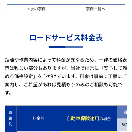
< 次の事例
事例一覧へ
ロードサービス料金表
距離や作業内容によって料金が異なるため、一律の価格表
示は難しい部分もありますが、当社では常に「安心して頼
める価格設定」を心がけています。料金は事前に丁寧にご
案内し、ご希望があれば見積もりのみのご相談も可能で
す。
自動
道
自動車保険適用
路
料金別
の場合
別
8時～