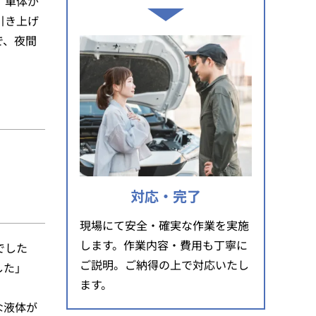
。車体が
引き上げ
で、夜間
対応・完了
現場にて安全・確実な作業を実施
します。作業内容・費用も丁寧に
でした
ご説明。ご納得の上で対応いたし
した」
ます。
な液体が