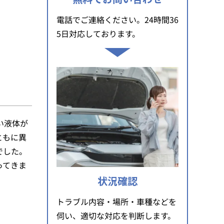
電話でご連絡ください。24時間36
5日対応しております。
い液体が
ともに異
でした。
ってきま
状況確認
トラブル内容・場所・車種などを
伺い、適切な対応を判断します。