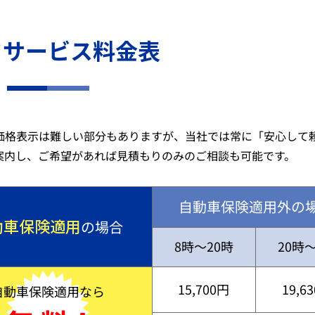
ドサービス料金表
価格表示は難しい部分もありますが、当社では常に「安心して
案内し、ご希望があれば見積もりのみのご相談も可能です。
自動車保険適用外の
動車保険適用
の場合
8時～20時
20時
15,700円
19,6
自動車保険適用なら