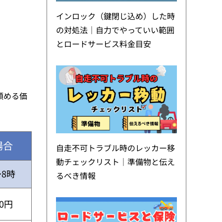
インロック（鍵閉じ込め）した時
の対処法｜自力でやっていい範囲
とロードサービス料金目安
頼める価
場合
自走不可トラブル時のレッカー移
動チェックリスト｜準備物と伝え
～8時
るべき情報
30円