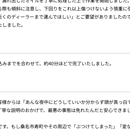
、漏れ出したオイルを丁寧に処理した上で作業を開始しました
る際も傾斜に注意し、下回りをこれ以上傷つけないよう慎重に
近くのディーラーまで運んでほしい」とご要望がありましたの
たしました。
込みまでを合わせて、約40分ほどで完了いたしました。
客様からは「あんな夜中にどうしていいか分からず頭が真っ白
丁寧な説明のおかげで、最悪の事態は免れたんだと安心できま
です。もし桑名市寿町やその周辺で「ぶつけてしまった」「変