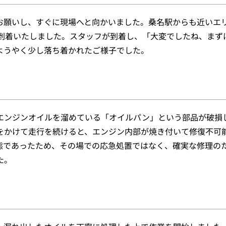
お願いし、すぐに現場へと向かいました。桑名駅からも近いエ
に到着いたしました。スタッフが到着し、「大変でしたね、まず
ようやく少し落ち着かれたご様子でした。
エンジンオイルを溜めている「オイルパン」という部品が破損
をかけて走行を続けると、エンジン内部が焼き付いて修復不可
態であったため、その場での応急処置ではなく、確実な修理の
た。