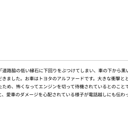
「道路脇の低い縁石に下回りをぶつけてしまい、車の下から黒
だきました。お車はトヨタのアルファードです。大きな衝撃と
たため、怖くなってエンジンを切って待機されているとのこと
と、愛車のダメージを心配されている様子が電話越しにも伝わ