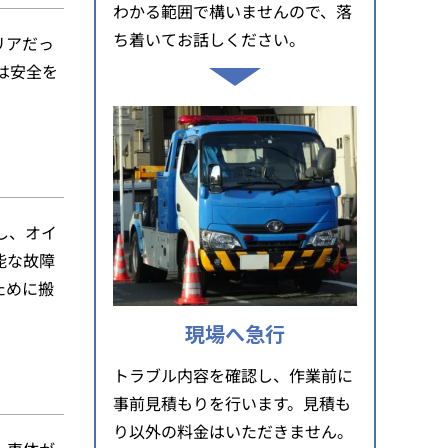
わかる範囲で構いませんので、落
ち着いてお話しください。
リアだっ
は安全を
し、オイ
能な故障
ために搬
現場へ急行
トラブル内容を確認し、作業前に
事前見積もりを行います。見積も
り以外の料金はいただきません。