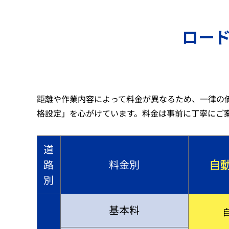
ロー
距離や作業内容によって料金が異なるため、一律の
格設定」を心がけています。料金は事前に丁寧にご
道
自
路
料金別
別
基本料