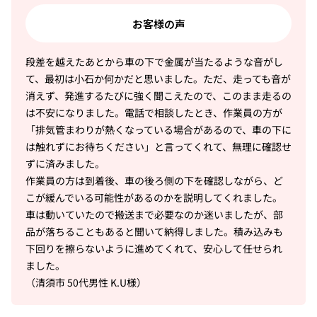
お客様の声
段差を越えたあとから車の下で金属が当たるような音がし
て、最初は小石か何かだと思いました。ただ、走っても音が
消えず、発進するたびに強く聞こえたので、このまま走るの
は不安になりました。電話で相談したとき、作業員の方が
「排気管まわりが熱くなっている場合があるので、車の下に
は触れずにお待ちください」と言ってくれて、無理に確認せ
ずに済みました。
作業員の方は到着後、車の後ろ側の下を確認しながら、ど
こが緩んでいる可能性があるのかを説明してくれました。
車は動いていたので搬送まで必要なのか迷いましたが、部
品が落ちることもあると聞いて納得しました。積み込みも
下回りを擦らないように進めてくれて、安心して任せられ
ました。
（清須市 50代男性 K.U様）