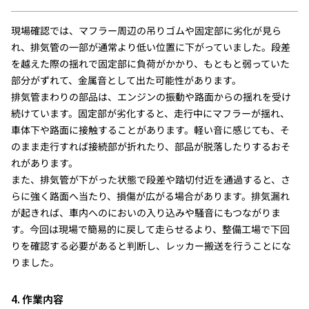
現場確認では、マフラー周辺の吊りゴムや固定部に劣化が見ら
れ、排気管の一部が通常より低い位置に下がっていました。段差
を越えた際の揺れで固定部に負荷がかかり、もともと弱っていた
部分がずれて、金属音として出た可能性があります。
排気管まわりの部品は、エンジンの振動や路面からの揺れを受け
続けています。固定部が劣化すると、走行中にマフラーが揺れ、
車体下や路面に接触することがあります。軽い音に感じても、そ
のまま走行すれば接続部が折れたり、部品が脱落したりするおそ
れがあります。
また、排気管が下がった状態で段差や踏切付近を通過すると、さ
らに強く路面へ当たり、損傷が広がる場合があります。排気漏れ
が起きれば、車内へのにおいの入り込みや騒音にもつながりま
す。今回は現場で簡易的に戻して走らせるより、整備工場で下回
りを確認する必要があると判断し、レッカー搬送を行うことにな
りました。
4. 作業内容