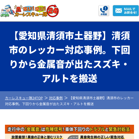
【愛知県清須市土器野】清須
市のレッカー対応事例。下回
りから金属音が出たスズキ・
アルトを搬送
カーレスキュー隊24TOP
対応事例
【愛知県清須市土器野】清須市のレッカー
対応事例。下回りから金属音が出たスズキ・アルトを搬送