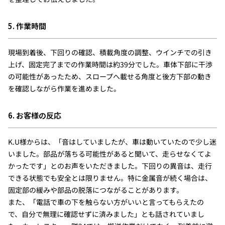
5. 作業時間
現場到着後、下回りの確認、積載角度の調整、ウインチでの引き
上げ、固定完了までの作業時間は約39分でした。車体下部に干渉
の可能性があったため、スロープへ載せる角度と後方下部の動き
を確認しながら作業を進めました。
6. お客様の反応
K.U様からは、「音はしていましたが、車は動いていたので少し迷
いました。部品が落ちる可能性があると聞いて、走らせなくてよ
かったです」とのお声をいただきました。下回りの異音は、走行
できる状態でも安全とは限りません。特に金属音が続く場合は、
固定部の緩みや部品の脱落につながることがあります。
また、「電話で車の下を触らない方がいいと言ってもらえたの
で、自分で無理に確認せずに済みました」とも話されていまし