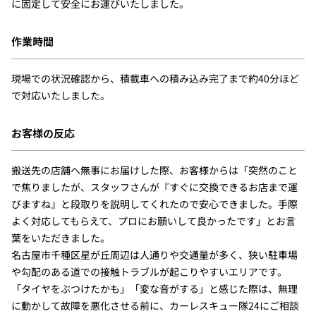
に固定して安全にお運びいたしました。
作業時間
現場での状況確認から、積載車への積み込み完了まで約40分ほど
で対応いたしました。
お客様の反応
搬送先の店舗へ無事にお届けした際、お客様からは「突然のこと
で焦りましたが、スタッフさんが『すぐに交換できるお店まで運
びますね』と段取りを説明してくれたので安心できました。手際
よく対応してもらえて、プロにお願いして良かったです」とお言
葉をいただきました。
名古屋市千種区星が丘周辺は人通りや交通量が多く、狭い駐車場
や勾配のある道での接触トラブルが起こりやすいエリアです。
「タイヤをぶつけたかも」「変な音がする」と感じた際は、無理
に動かして故障を悪化させる前に、カーレスキュー隊24にご相談