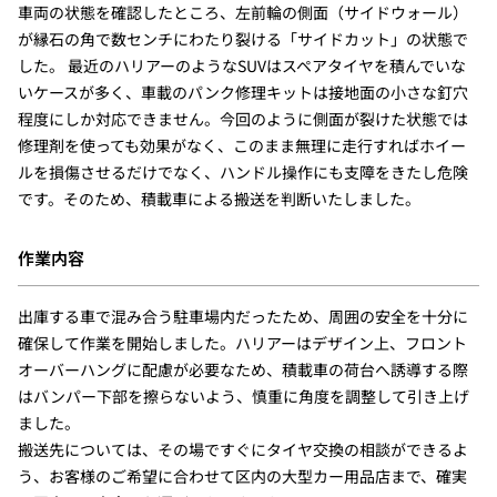
車両の状態を確認したところ、左前輪の側面（サイドウォール）
が縁石の角で数センチにわたり裂ける「サイドカット」の状態で
した。 最近のハリアーのようなSUVはスペアタイヤを積んでいな
いケースが多く、車載のパンク修理キットは接地面の小さな釘穴
程度にしか対応できません。今回のように側面が裂けた状態では
修理剤を使っても効果がなく、このまま無理に走行すればホイー
ルを損傷させるだけでなく、ハンドル操作にも支障をきたし危険
です。そのため、積載車による搬送を判断いたしました。
作業内容
出庫する車で混み合う駐車場内だったため、周囲の安全を十分に
確保して作業を開始しました。ハリアーはデザイン上、フロント
オーバーハングに配慮が必要なため、積載車の荷台へ誘導する際
はバンパー下部を擦らないよう、慎重に角度を調整して引き上げ
ました。
搬送先については、その場ですぐにタイヤ交換の相談ができるよ
う、お客様のご希望に合わせて区内の大型カー用品店まで、確実