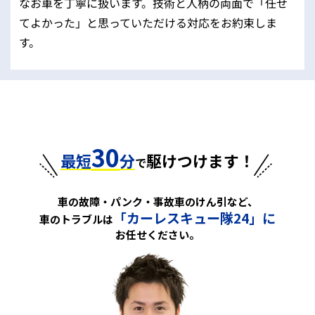
なお車を丁寧に扱います。技術と人柄の両面で「任せ
てよかった」と思っていただける対応をお約束しま
す。
30
最短
分
駆けつけます！
で
車の故障・パンク・事故車のけん引など、
「カーレスキュー隊24」に
車のトラブルは
お任せください。