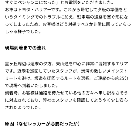
すぐにペシャンコになった」とお電話をいただきました。
お車はトヨタ・ハリアーです。これから帰宅して夕飯の準備をと
いうタイミングでのトラブルに加え、駐車場の通路を塞ぐ形にな
ってしまったため、お客様はどう対処すべきか非常に困っていらっ
しゃる様子でした。
現場到着までの流れ
星ヶ丘周辺は週末の夕方、東山通を中心に非常に混雑するエリア
です。近隣を巡回していたスタッフが、渋滞の激しいメインスト
リートを避け、坂道を迂回するルートを選択。ご連絡から約25分
で現場へ到着いたしました。
到着時、お客様は通路を待たせている他の方々へ申し訳なさそう
に対応されており、弊社のスタッフを確認してようやく少し安心
されたようでした。
原因（なぜレッカーが必要だったか）