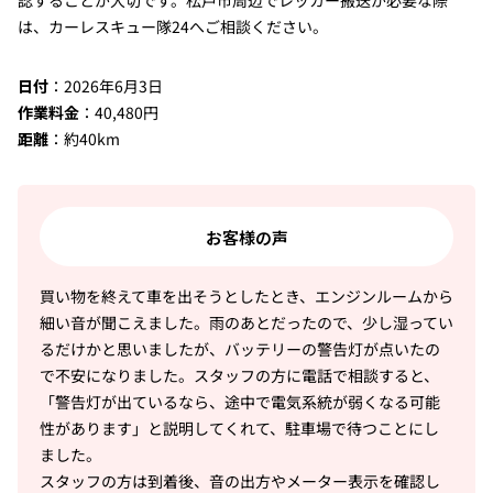
認することが大切です。松戸市周辺でレッカー搬送が必要な際
は、カーレスキュー隊24へご相談ください。
日付
：2026年6月3日
作業料金
：40,480円
距離
：約40km
お客様の声
買い物を終えて車を出そうとしたとき、エンジンルームから
細い音が聞こえました。雨のあとだったので、少し湿ってい
るだけかと思いましたが、バッテリーの警告灯が点いたの
で不安になりました。スタッフの方に電話で相談すると、
「警告灯が出ているなら、途中で電気系統が弱くなる可能
性があります」と説明してくれて、駐車場で待つことにし
ました。
スタッフの方は到着後、音の出方やメーター表示を確認し