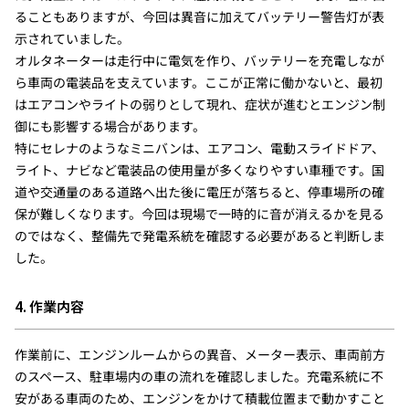
ることもありますが、今回は異音に加えてバッテリー警告灯が表
示されていました。
オルタネーターは走行中に電気を作り、バッテリーを充電しなが
ら車両の電装品を支えています。ここが正常に働かないと、最初
はエアコンやライトの弱りとして現れ、症状が進むとエンジン制
御にも影響する場合があります。
特にセレナのようなミニバンは、エアコン、電動スライドドア、
ライト、ナビなど電装品の使用量が多くなりやすい車種です。国
道や交通量のある道路へ出た後に電圧が落ちると、停車場所の確
保が難しくなります。今回は現場で一時的に音が消えるかを見る
のではなく、整備先で発電系統を確認する必要があると判断しま
した。
4. 作業内容
作業前に、エンジンルームからの異音、メーター表示、車両前方
のスペース、駐車場内の車の流れを確認しました。充電系統に不
安がある車両のため、エンジンをかけて積載位置まで動かすこと