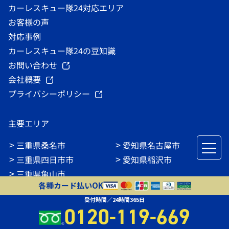
カーレスキュー隊24対応エリア
お客様の声
対応事例
カーレスキュー隊24の豆知識
お問い合わせ
会社概要
プライバシーポリシー
主要エリア
三重県桑名市
愛知県名古屋市
三重県四日市市
愛知県稲沢市
三重県亀山市
各種カード払いOK
三重県津市
受付時間／24時間365日
三重県鈴鹿市
0120-119-669
愛知県愛西市