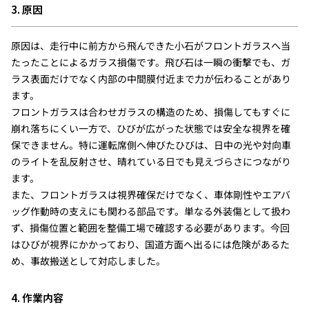
3. 原因
原因は、走行中に前方から飛んできた小石がフロントガラスへ当
たったことによるガラス損傷です。飛び石は一瞬の衝撃でも、ガ
ラス表面だけでなく内部の中間膜付近まで力が伝わることがあり
ます。
フロントガラスは合わせガラスの構造のため、損傷してもすぐに
崩れ落ちにくい一方で、ひびが広がった状態では安全な視界を確
保できません。特に運転席側へ伸びたひびは、日中の光や対向車
のライトを乱反射させ、晴れている日でも見えづらさにつながり
ます。
また、フロントガラスは視界確保だけでなく、車体剛性やエアバ
ッグ作動時の支えにも関わる部品です。単なる外装傷として扱わ
ず、損傷位置と範囲を整備工場で確認する必要があります。今回
はひびが視界にかかっており、国道方面へ出るには危険があるた
め、事故搬送として対応しました。
4. 作業内容