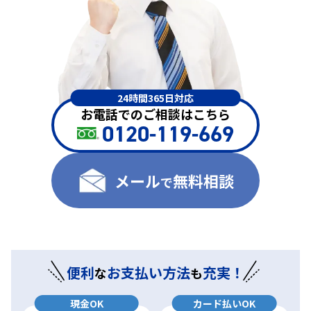
24時間365日対応
お電話でのご相談はこちら
0120-119-669
メール
無料相談
で
便利
お支払い方法
充実！
な
も
現金OK
カード払いOK