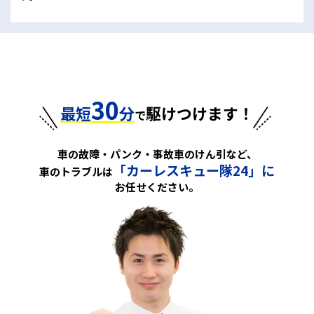
30
最短
分
駆けつけます！
で
車の故障・パンク・事故車のけん引など、
「カーレスキュー隊24」に
車のトラブルは
お任せください。