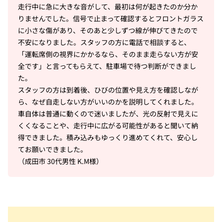
走行中に急に大きな音がして、最初は何が起きたのか分か
りませんでした。信号で止まって確認するとフロントガラス
に小さな傷があり、そのあと少しずつ線が伸びてきたので
不安になりました。スタッフの方に電話で相談すると、
「運転席側の視界にかかるなら、そのまま走らない方が安
全です」と言ってもらえて、駐車場で待つ判断ができまし
た。
スタッフの方は到着後、ひびの位置や見え方を確認しなが
ら、なぜ自走しない方がいいのかを説明してくれました。
車自体は普通に動くので迷いましたが、光の反射で見えに
くくなることや、走行中に広がる可能性があると聞いて納
得できました。積み込みもゆっくり進めてくれて、安心し
てお願いできました。
（成田市 30代男性 K.M様）