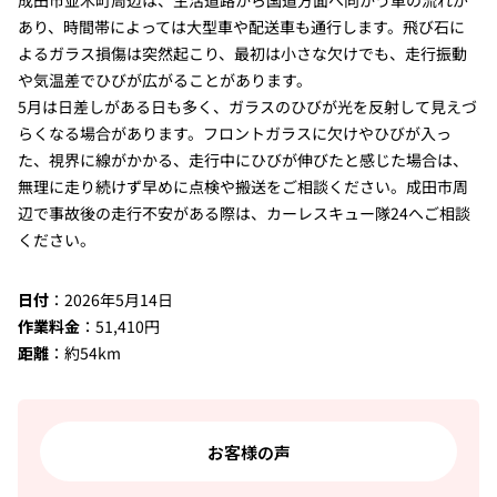
成田市並木町周辺は、生活道路から国道方面へ向かう車の流れが
あり、時間帯によっては大型車や配送車も通行します。飛び石に
よるガラス損傷は突然起こり、最初は小さな欠けでも、走行振動
や気温差でひびが広がることがあります。
5月は日差しがある日も多く、ガラスのひびが光を反射して見えづ
らくなる場合があります。フロントガラスに欠けやひびが入っ
た、視界に線がかかる、走行中にひびが伸びたと感じた場合は、
無理に走り続けず早めに点検や搬送をご相談ください。成田市周
辺で事故後の走行不安がある際は、カーレスキュー隊24へご相談
ください。
日付
：2026年5月14日
作業料金
：51,410円
距離
：約54km
お客様の声