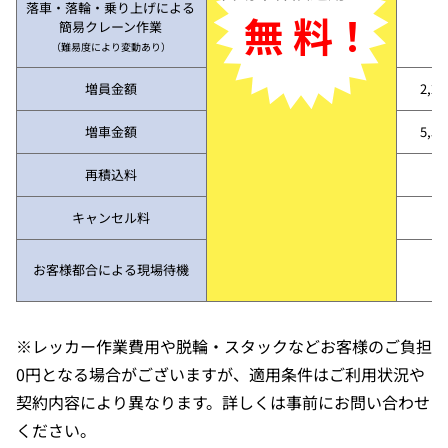
落車・落輪・乗り上げによる
無 料！
簡易クレーン作業
（難易度により変動あり）
増員金額
2,2
増車金額
5,5
再積込料
キャンセル料
お客様都合による現場待機
※レッカー作業費用や脱輪・スタックなどお客様のご負担
0円となる場合がございますが、適用条件はご利用状況や
契約内容により異なります。詳しくは事前にお問い合わせ
ください。