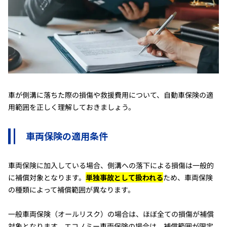
車が側溝に落ちた際の損傷や救援費用について、自動車保険の適
用範囲を正しく理解しておきましょう。
車両保険の適用条件
車両保険に加入している場合、側溝への落下による損傷は一般的
に補償対象となります。
単独事故として扱われる
ため、車両保険
の種類によって補償範囲が異なります。
一般車両保険（オールリスク）の場合は、ほぼ全ての損傷が補償
対象となります。エコノミー車両保険の場合は、補償範囲が限定