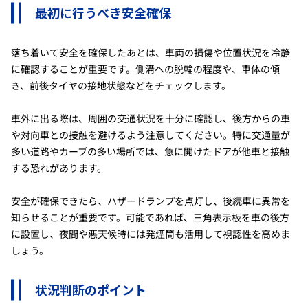
最初に行うべき安全確保
落ち着いて安全を確保したあとは、車両の損傷や位置状況を冷静
に確認することが重要です。側溝への脱輪の程度や、車体の傾
き、前後タイヤの接地状態などをチェックします。
車外に出る際は、周囲の交通状況を十分に確認し、後方からの車
や対向車との接触を避けるよう注意してください。特に交通量が
多い道路やカーブの多い場所では、急に開けたドアが他車と接触
する恐れがあります。
安全が確保できたら、ハザードランプを点灯し、後続車に異常を
知らせることが重要です。可能であれば、三角表示板を車の後方
に設置し、夜間や悪天候時には発煙筒も活用して視認性を高めま
しょう。
状況判断のポイント