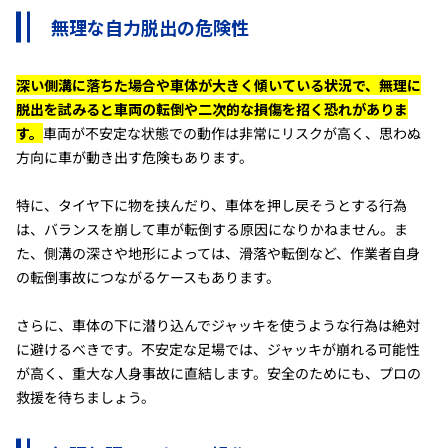
無理な自力脱出の危険性
深い側溝に落ちた場合や車体が大きく傾いている状況で、無理に
脱出を試みると車両の転倒や二次的な損傷を招く恐れがありま
す。
車両が不安定な状態での動作は非常にリスクが高く、思わぬ
方向に車が動き出す危険もあります。
特に、タイヤ下に物を挟んだり、車体を押し戻そうとする行為
は、バランスを崩して車が転倒する原因になりかねません。ま
た、側溝の深さや地形によっては、滑落や転倒など、作業者自身
の転倒事故につながるケースもあります。
さらに、車体の下に潜り込んでジャッキを使うような行為は絶対
に避けるべきです。不安定な足場では、ジャッキが崩れる可能性
が高く、重大な人身事故に直結します。安全のためにも、プロの
救援を待ちましょう。