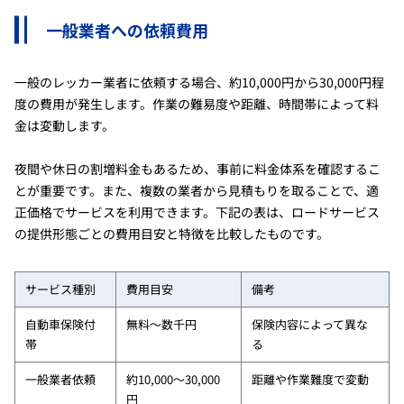
一般業者への依頼費用
一般のレッカー業者に依頼する場合、約10,000円から30,000円程
度の費用が発生します。作業の難易度や距離、時間帯によって料
金は変動します。
夜間や休日の割増料金もあるため、事前に料金体系を確認するこ
とが重要です。また、複数の業者から見積もりを取ることで、適
正価格でサービスを利用できます。下記の表は、ロードサービス
の提供形態ごとの費用目安と特徴を比較したものです。
サービス種別
費用目安
備考
自動車保険付
無料～数千円
保険内容によって異な
帯
る
一般業者依頼
約10,000～30,000
距離や作業難度で変動
円