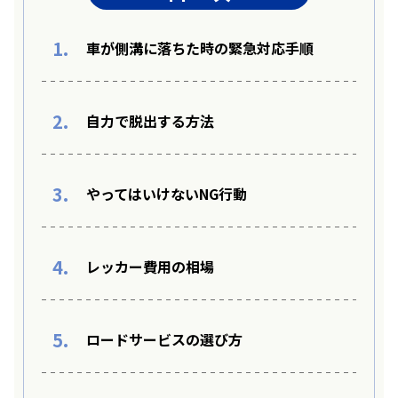
1.
車が側溝に落ちた時の緊急対応手順
2.
自力で脱出する方法
3.
やってはいけないNG行動
4.
レッカー費用の相場
5.
ロードサービスの選び方