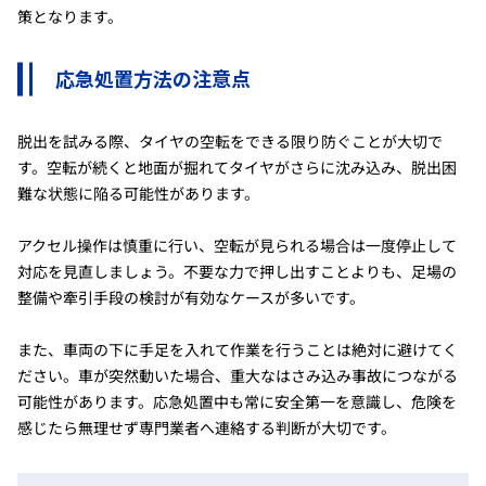
策となります。
応急処置方法の注意点
脱出を試みる際、タイヤの空転をできる限り防ぐことが大切で
す。空転が続くと地面が掘れてタイヤがさらに沈み込み、脱出困
難な状態に陥る可能性があります。
アクセル操作は慎重に行い、空転が見られる場合は一度停止して
対応を見直しましょう。不要な力で押し出すことよりも、足場の
整備や牽引手段の検討が有効なケースが多いです。
また、車両の下に手足を入れて作業を行うことは絶対に避けてく
ださい。車が突然動いた場合、重大なはさみ込み事故につながる
可能性があります。応急処置中も常に安全第一を意識し、危険を
感じたら無理せず専門業者へ連絡する判断が大切です。