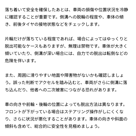
落ち着いて安全を確保したあとは、車両の損傷や位置状況を冷静
に確認することが重要です。側溝への脱輪の程度や、車体の傾
き、前後タイヤの接地状態などをチェックします。
片輪だけが落ちている程度であれば、場合によってはゆっくりと
脱出可能なケースもありますが、無理は禁物です。車体が大きく
傾いていたり、側溝が深い場合には、自力での脱出は転倒などの
危険を伴います。
また、周囲に滑りやすい地面や障害物がないかも確認しましょ
う。誤った判断でアクセルを踏み込むと、車両がさらに側溝に落
ち込んだり、他者への二次被害につながる恐れがあります。
車の向きや前輪・後輪の位置によっても脱出方法は異なります。
フロントが下がっている場合はステアリング操作がしにくくな
り、さらに状況が悪化することがあります。車体の向きや斜面の
傾斜も含めて、総合的に安全性を見極めましょう。