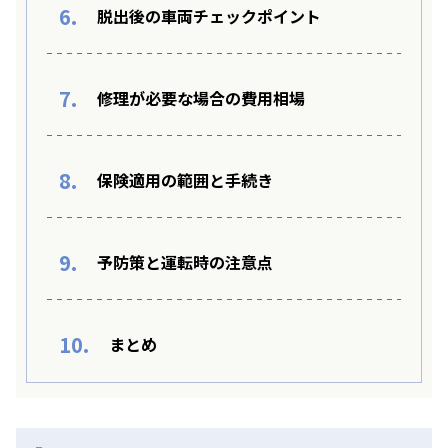
6.
脱出後の車両チェックポイント
7.
修理が必要な場合の費用相場
8.
保険適用の範囲と手続き
9.
予防策と運転時の注意点
10.
まとめ