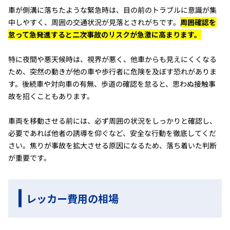
車が側溝に落ちたような緊急時は、目の前のトラブルに意識が集
中しやすく、周囲の交通状況が見落とされがちです。
周囲確認を
怠って急発進すると二次事故のリスクが急激に高まります。
特に夜間や悪天候時は、視界が悪く、他車からも見えにくくなる
ため、突然の動きが他の車や歩行者に危険を及ぼす恐れがありま
す。後続車や対向車の有無、歩道の確認を怠ると、思わぬ接触事
故を招くこともあります。
車両を移動させる前には、必ず周囲の状況をしっかりと確認し、
必要であれば他者の誘導を仰ぐなど、安全な行動を徹底してくだ
さい。焦りが事故を拡大させる原因になるため、落ち着いた判断
が重要です。
レッカー費用の相場