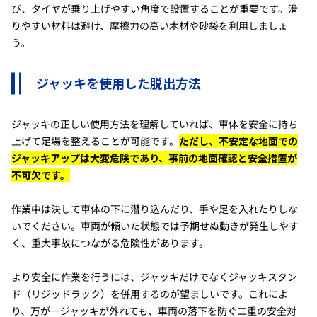
び、タイヤが乗り上げやすい角度で設置することが重要です。滑
りやすい材料は避け、摩擦力の高い木材や砂袋を利用しましょ
う。
ジャッキを使用した脱出方法
ジャッキの正しい使用方法を理解していれば、車体を安全に持ち
上げて足場を整えることが可能です。
ただし、不安定な地面での
ジャッキアップは大変危険であり、事前の地面確認と安全措置が
不可欠です。
作業中は決して車体の下に潜り込んだり、手や足を入れたりしな
いでください。車両が傾いた状態では予期せぬ動きが発生しやす
く、重大事故につながる危険性があります。
より安全に作業を行うには、ジャッキだけでなくジャッキスタン
ド（リジッドラック）を併用するのが望ましいです。これによ
り、万が一ジャッキが外れても、車両の落下を防ぐ二重の安全対