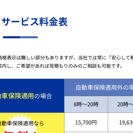
ドサービス料金表
価格表示は難しい部分もありますが、当社では常に「安心して
案内し、ご希望があれば見積もりのみのご相談も可能です。
自動車保険適用外の
動車保険適用
の場合
8時～20時
20時
15,700円
19,6
自動車保険適用なら