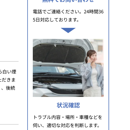
電話でご連絡ください。24時間36
5日対応しております。
ら白い煙
ただきま
く、後続
状況確認
トラブル内容・場所・車種などを
伺い、適切な対応を判断します。