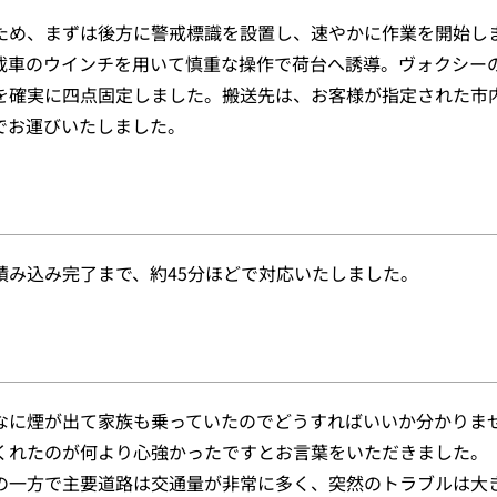
ため、まずは後方に警戒標識を設置し、速やかに作業を開始し
載車のウインチを用いて慎重な操作で荷台へ誘導。ヴォクシー
を確実に四点固定しました。搬送先は、お客様が指定された市
でお運びいたしました。
積み込み完了まで、約45分ほどで対応いたしました。
なに煙が出て家族も乗っていたのでどうすればいいか分かりま
くれたのが何より心強かったですとお言葉をいただきました。
の一方で主要道路は交通量が非常に多く、突然のトラブルは大