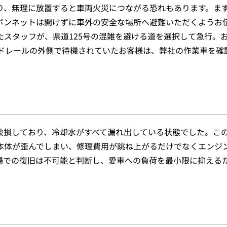
り、無理に放置すると車両火災につながる恐れもあります。ま
ボンネットは開けずに車外の安全な場所へ避難いただくようお
スタッフが、県道125号の混雑を避ける道を選択して急行。
ードレールの外側で待機されていたお客様は、弊社の作業車を確
破損しており、冷却水がすべて漏れ出している状態でした。こ
本体が歪んでしまい、修理費用が跳ね上がるだけでなくエンジ
場での復旧は不可能と判断し、愛車への負荷を最小限に抑える