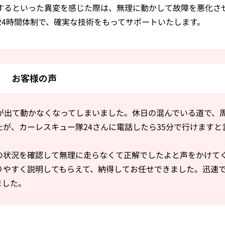
するといった異変を感じた際は、無理に動かして故障を悪化さ
24時間体制で、確実な技術をもってサポートいたします。
お客様の声
が出て動かなくなってしまいました。休日の混んでいる道で、
が、カーレスキュー隊24さんに電話したら35分で行けますと
の状況を確認して無理に走らなくて正解でしたよと声をかけて
りやすく説明してもらえて、納得してお任せできました。迅速
ました。