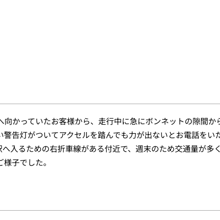
」へ向かっていたお客様から、走行中に急にボンネットの隙間か
い警告灯がついてアクセルを踏んでも力が出ないとお電話をい
駅へ入るための右折車線がある付近で、週末のため交通量が多
ご様子でした。