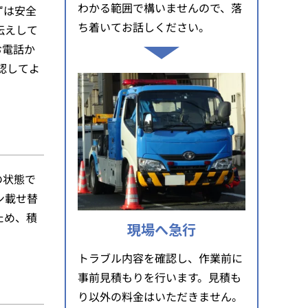
わかる範囲で構いませんので、落
ずは安全
ち着いてお話しください。
伝えして
お電話か
認してよ
の状態で
ン載せ替
ため、積
現場へ急行
トラブル内容を確認し、作業前に
事前見積もりを行います。見積も
り以外の料金はいただきません。