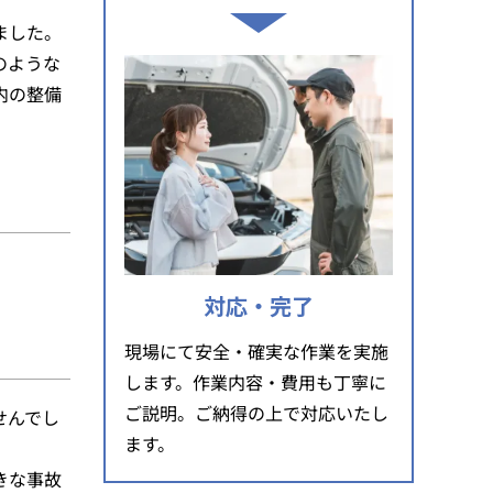
ました。
のような
内の整備
対応・完了
現場にて安全・確実な作業を実施
します。作業内容・費用も丁寧に
ご説明。ご納得の上で対応いたし
せんでし
ます。
きな事故