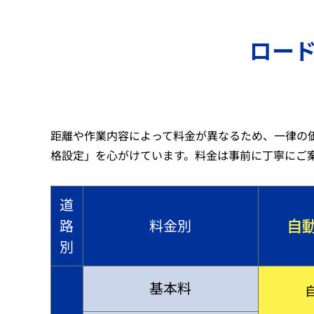
ロー
距離や作業内容によって料金が異なるため、一律の
格設定」を心がけています。料金は事前に丁寧にご
道
自
路
料金別
別
基本料