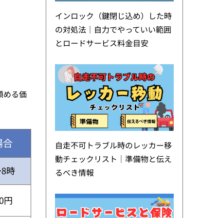
インロック（鍵閉じ込め）した時
の対処法｜自力でやっていい範囲
とロードサービス料金目安
頼める価
場合
自走不可トラブル時のレッカー移
動チェックリスト｜準備物と伝え
～8時
るべき情報
30円