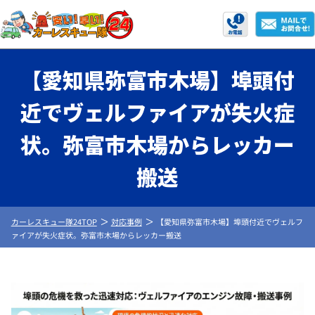
【愛知県弥富市木場】埠頭付
近でヴェルファイアが失火症
状。弥富市木場からレッカー
搬送
カーレスキュー隊24TOP
対応事例
【愛知県弥富市木場】埠頭付近でヴェルフ
ァイアが失火症状。弥富市木場からレッカー搬送