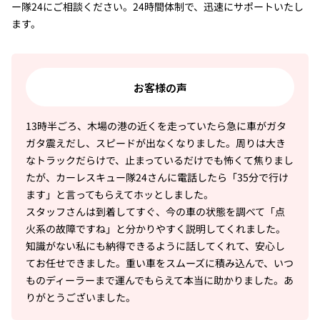
ー隊24にご相談ください。24時間体制で、迅速にサポートいたし
ます。
お客様の声
13時半ごろ、木場の港の近くを走っていたら急に車がガタ
ガタ震えだし、スピードが出なくなりました。周りは大き
なトラックだらけで、止まっているだけでも怖くて焦りまし
たが、カーレスキュー隊24さんに電話したら「35分で行け
ます」と言ってもらえてホッとしました。
スタッフさんは到着してすぐ、今の車の状態を調べて「点
火系の故障ですね」と分かりやすく説明してくれました。
知識がない私にも納得できるように話してくれて、安心し
てお任せできました。重い車をスムーズに積み込んで、いつ
ものディーラーまで運んでもらえて本当に助かりました。あ
りがとうございました。