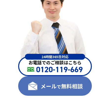
24時間365日対応
お電話でのご相談はこちら
0120-119-669
メール
無料相談
で