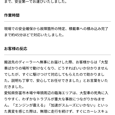
まで、安全第一でお運びいたしました。
作業時間
現場での安全確保から故障箇所の特定、積載車への積み込み完了
まで約45分ほどで対応いたしました。
お客様の反応
搬送先のディーラーへ無事にお届けした際、お客様からは「大型
車ばかりの場所で動けなくなり、どうすればいいか分かりません
でしたが、すぐに駆けつけて対応してもらえたので助かりまし
た。説明も丁寧で、安心してお任せできました」とお言葉をいた
だきました。
愛知県弥富市木場や埠頭周辺の臨海エリアは、大型車の死角に入
りやすく、わずかなトラブルが重大な事故につながりかねませ
ん。「エンジンが震える」「加速がスムーズにいかない」といっ
た異変を感じた際は、無理に走行を続けず、すぐにカーレスキュ