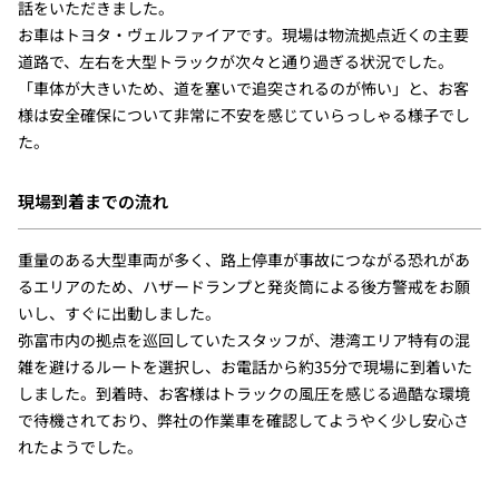
話をいただきました。
お車はトヨタ・ヴェルファイアです。現場は物流拠点近くの主要
道路で、左右を大型トラックが次々と通り過ぎる状況でした。
「車体が大きいため、道を塞いで追突されるのが怖い」と、お客
様は安全確保について非常に不安を感じていらっしゃる様子でし
た。
現場到着までの流れ
重量のある大型車両が多く、路上停車が事故につながる恐れがあ
るエリアのため、ハザードランプと発炎筒による後方警戒をお願
いし、すぐに出動しました。
弥富市内の拠点を巡回していたスタッフが、港湾エリア特有の混
雑を避けるルートを選択し、お電話から約35分で現場に到着いた
しました。到着時、お客様はトラックの風圧を感じる過酷な環境
で待機されており、弊社の作業車を確認してようやく少し安心さ
れたようでした。