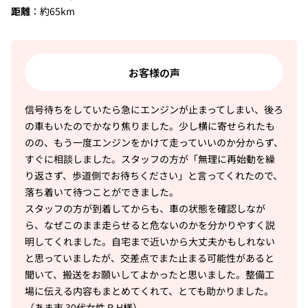
距離
：約65km
お客様の声
信号待ちをしていたら急にエンジンが止まってしまい、後ろ
の車もいたのでかなり焦りました。少し横に寄せられたも
のの、もう一度エンジンをかけて走っていいのか分からず、
すぐに相談しました。スタッフの方が「無理に再始動を繰
り返さず、歩道側でお待ちください」と言ってくれたので、
落ち着いて待つことができました。
スタッフの方が到着してからも、車の状態を確認しなが
ら、なぜこのまま走らせると危ないのかを分かりやすく説
明してくれました。自宅まで近いから大丈夫かもしれない
と思っていましたが、交差点でまた止まる可能性があると
聞いて、搬送をお願いしてよかったと思いました。整備工
場に伝える内容もまとめてくれて、とても助かりました。
（あま市 30代女性 R.H様）