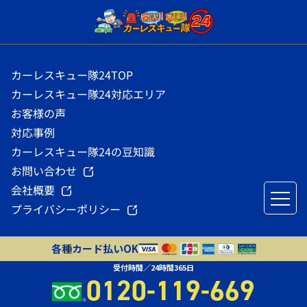
カーレスキュー隊24TOP
カーレスキュー隊24対応エリア
お客様の声
対応事例
カーレスキュー隊24の豆知識
お問い合わせ
会社概要
プライバシーポリシー
主要エリア
各種カード払いOK
受付時間／24時間365日
三重県桑名市
愛知県名古屋市
0120-119-669
三重県四日市市
愛知県稲沢市