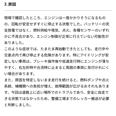
3. 原因
現場で確認したところ、エンジンは一度かかりそうになるもの
の、回転が安定せずすぐに停止する状態でした。バッテリーの完
全放電ではなく、燃料供給や吸気、点火、各種センサーのいずれ
かに不具合があり、エンジン制御が正常に行えていない可能性が
ありました。
このような症状では、たまたま再始動できたとしても、走行中や
交差点内で再び停止する危険があります。特にアイドリングが安
定しない車両は、ブレーキ操作後や低速走行時にエンジンが落ち
やすく、右左折時や合流時に止まると周囲の車両に気付かれにく
い場合があります。
また、原因を特定しないまま走行を続けると、燃料ポンプや点火
系統、補機類への負担が増え、故障範囲が広がるおそれもありま
す。今回は道路上に近い場所でのトラブルであり、安全に自走で
きる状態ではなかったため、整備工場までのレッカー搬送が必要
と判断しました。