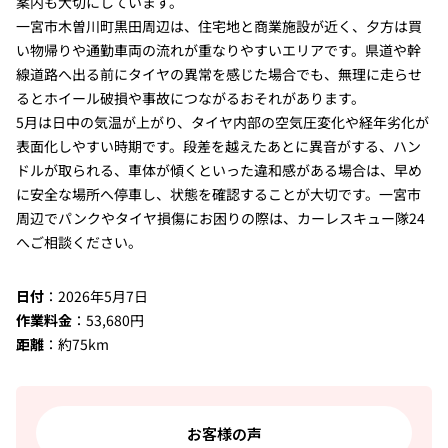
案内も大切にしています。
一宮市木曽川町黒田周辺は、住宅地と商業施設が近く、夕方は買
い物帰りや通勤車両の流れが重なりやすいエリアです。県道や幹
線道路へ出る前にタイヤの異常を感じた場合でも、無理に走らせ
るとホイール破損や事故につながるおそれがあります。
5月は日中の気温が上がり、タイヤ内部の空気圧変化や経年劣化が
表面化しやすい時期です。段差を越えたあとに異音がする、ハン
ドルが取られる、車体が傾くといった違和感がある場合は、早め
に安全な場所へ停車し、状態を確認することが大切です。一宮市
周辺でパンクやタイヤ損傷にお困りの際は、カーレスキュー隊24
へご相談ください。
日付
：2026年5月7日
作業料金
：53,680円
距離
：約75km
お客様の声