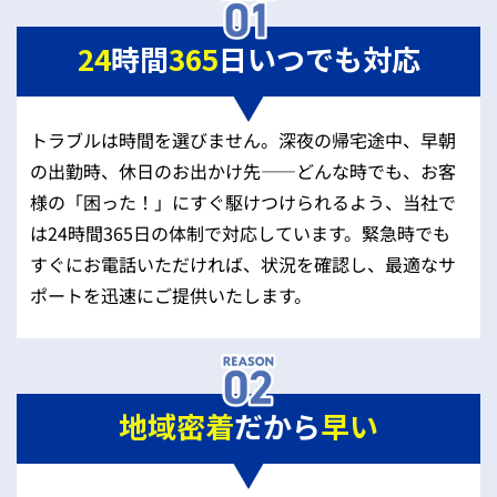
24
時間
365
日いつでも対応
トラブルは時間を選びません。深夜の帰宅途中、早朝
の出勤時、休日のお出かけ先——どんな時でも、お客
様の「困った！」にすぐ駆けつけられるよう、当社で
は24時間365日の体制で対応しています。緊急時でも
すぐにお電話いただければ、状況を確認し、最適なサ
ポートを迅速にご提供いたします。
地域密着
だから
早い