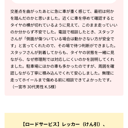
交差点を曲がったあとに急に車が重く感じて、最初は何か
を踏んだのかと思いました。近くに車を停めて確認すると
タイヤの横が切れているように見えて、このまま走っていい
のか分からず不安でした。電話で相談したとき、スタッフ
さんが「側面が傷ついている場合は動かさない方が安全で
す」と言ってくれたので、その場で待つ判断ができました。
スタッフさんが到着してからも、タイヤの状態を一緒に見
ながら、なぜ修理剤では対応しにくいのかを説明してくれ
ました。駐車場にほかの車も多かったのですが、周囲を確
認しながら丁寧に積み込んでくれて安心しました。無理に
走ってホイールまで傷める前に相談できてよかったです。
（一宮市 30代男性 K.S様）
【ロードサービス】レッカー（けん引）、