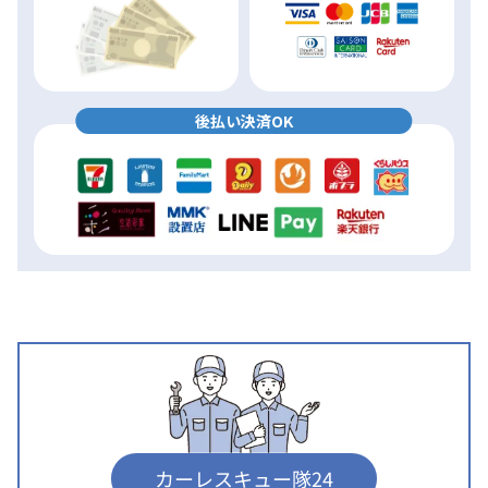
後払い決済OK
カーレスキュー隊24