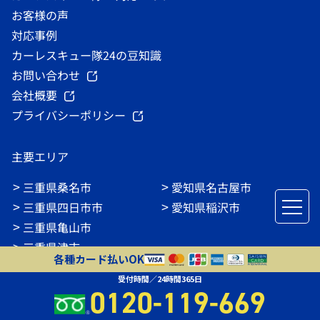
お客様の声
対応事例
カーレスキュー隊24の豆知識
お問い合わせ
会社概要
プライバシーポリシー
主要エリア
三重県桑名市
愛知県名古屋市
三重県四日市市
愛知県稲沢市
三重県亀山市
三重県津市
各種カード払いOK
三重県鈴鹿市
受付時間／24時間365日
愛知県愛西市
0120-119-669
愛知県弥富市