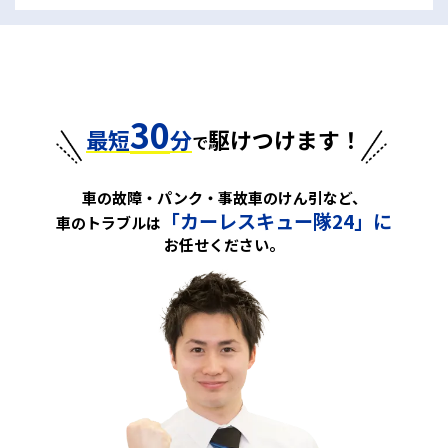
30
最短
分
駆けつけます！
で
車の故障・パンク・事故車のけん引など、
「カーレスキュー隊24」に
車のトラブルは
お任せください。