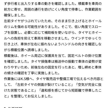
ず歩行者と出入りする車の動きを確認しました。積載車を車両の
前方に寄せ、周囲の通行を妨げにくい角度で停車し、作業範囲を
確保しました。
左前タイヤがつぶれていたため、そのまま引き上げるとホイール
のリムを傷める可能性がありました。そこで、低い角度でスロー
プを設置し、必要に応じて補助板を使いながら、タイヤとホイー
ルへの負担を抑えて車両を移動させました。ウインチでゆっくり
引き上げ、車体が左右に振れないようハンドルの向きを確認しな
がら積載位置へ誘導しました。
積載後は、ホイール周辺に保護具を当て、固定ベルトの掛け位置
を確認しました。タイヤ損傷車は搬送中の振動で車体の姿勢が変
わりやすいため、前後左右の固定を行ったあと、増し締めと車体
の傾きの確認を丁寧に実施しました。
作業後にはK.S様へ、タイヤ販売店や整備工場で伝えるべき内容と
して、「左前タイヤの側面が裂けていること」「空気が完全に抜
けた状態であること」「違和感を感じてから短距離で停車したこ
と」を整理してお伝えしました。