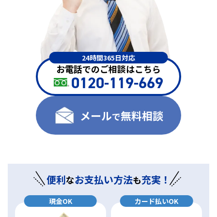
24時間365日対応
お電話でのご相談はこちら
0120-119-669
メール
無料相談
で
便利
お支払い方法
充実！
な
も
現金OK
カード払いOK