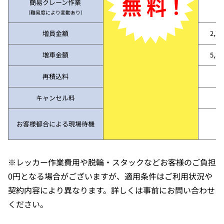
無 料！
簡易クレーン作業
（難易度により変動あり）
増員金額
2,2
増車金額
5,5
再積込料
キャンセル料
お客様都合による現場待機
※レッカー作業費用や脱輪・スタックなどお客様のご負担
0円となる場合がございますが、適用条件はご利用状況や
契約内容により異なります。詳しくは事前にお問い合わせ
ください。