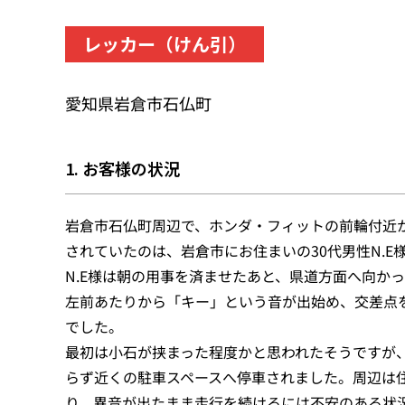
レッカー（けん引）
愛知県岩倉市石仏町
1. お客様の状況
岩倉市石仏町周辺で、ホンダ・フィットの前輪付近
されていたのは、岩倉市にお住まいの30代男性N.E
N.E様は朝の用事を済ませたあと、県道方面へ向か
左前あたりから「キー」という音が出始め、交差点
でした。
最初は小石が挟まった程度かと思われたそうですが
らず近くの駐車スペースへ停車されました。周辺は
り、異音が出たまま走行を続けるには不安のある状