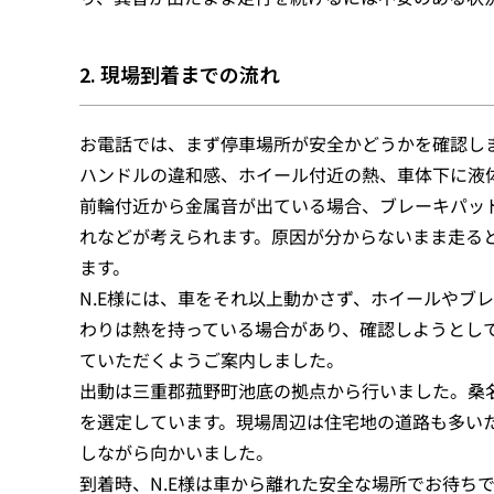
2. 現場到着までの流れ
お電話では、まず停車場所が安全かどうかを確認し
ハンドルの違和感、ホイール付近の熱、車体下に液
前輪付近から金属音が出ている場合、ブレーキパッ
れなどが考えられます。原因が分からないまま走る
ます。
N.E様には、車をそれ以上動かさず、ホイールやブ
わりは熱を持っている場合があり、確認しようとし
ていただくようご案内しました。
出動は三重郡菰野町池底の拠点から行いました。桑
を選定しています。現場周辺は住宅地の道路も多い
しながら向かいました。
到着時、N.E様は車から離れた安全な場所でお待ち