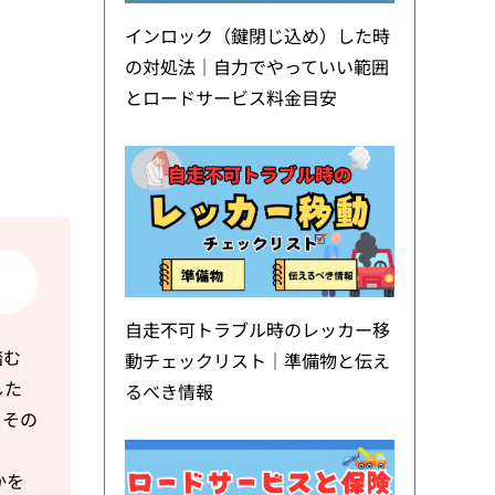
インロック（鍵閉じ込め）した時
の対処法｜自力でやっていい範囲
とロードサービス料金目安
自走不可トラブル時のレッカー移
踏む
動チェックリスト｜準備物と伝え
した
るべき情報
、その
かを