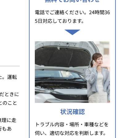
電話でご連絡ください。24時間36
5日対応しております。
た。運転
だときに
とのこと
状況確認
無理に走
トラブル内容・場所・車種などを
行もあ
伺い、適切な対応を判断します。