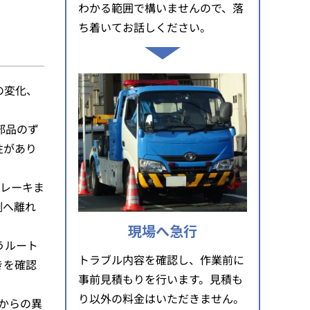
わかる範囲で構いませんので、落
ち着いてお話しください。
の変化、
部品のず
性があり
ブレーキま
側へ離れ
現場へ急行
うルート
トラブル内容を確認し、作業前に
きを確認
事前見積もりを行います。見積も
り以外の料金はいただきません。
からの異