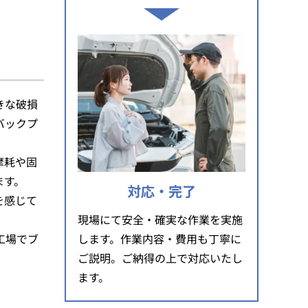
きな破損
バックプ
摩耗や固
ます。
対応・完了
を感じて
現場にて安全・確実な作業を実施
します。作業内容・費用も丁寧に
工場でブ
ご説明。ご納得の上で対応いたし
ます。