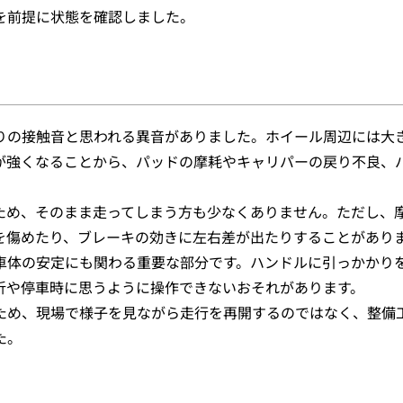
を前提に状態を確認しました。
りの接触音と思われる異音がありました。ホイール周辺には大
が強くなることから、パッドの摩耗やキャリパーの戻り不良、
ため、そのまま走ってしまう方も少なくありません。ただし、
を傷めたり、ブレーキの効きに左右差が出たりすることがあり
車体の安定にも関わる重要な部分です。ハンドルに引っかかり
折や停車時に思うように操作できないおそれがあります。
ため、現場で様子を見ながら走行を再開するのではなく、整備
た。