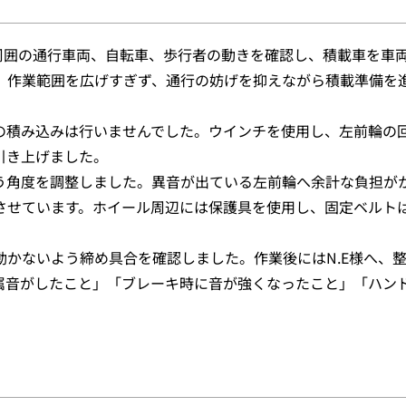
周囲の通行車両、自転車、歩行者の動きを確認し、積載車を車
、作業範囲を広げすぎず、通行の妨げを抑えながら積載準備を
の積み込みは行いませんでした。ウインチを使用し、左前輪の
引き上げました。
う角度を調整しました。異音が出ている左前輪へ余計な負担が
させています。ホイール周辺には保護具を使用し、固定ベルト
かないよう締め具合を確認しました。作業後にはN.E様へ、
属音がしたこと」「ブレーキ時に音が強くなったこと」「ハン
。