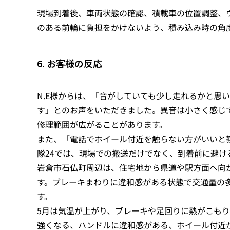
現場到着後、車両状態の確認、積載車の位置調整、
のある前輪に負担をかけないよう、積み込み時の角
6. お客様の反応
N.E様からは、「音がしていても少し走れるかと思
す」とのお声をいただきました。異音は小さく感じ
修理範囲が広がることがあります。
また、「電話でホイール付近を触らない方がいいと
隊24では、現場での搬送だけでなく、到着前に避
岩倉市石仏町周辺は、住宅地から県道や駅方面へ向
す。ブレーキまわりに違和感がある状態で交通量の
す。
5月は気温が上がり、ブレーキや足回りに熱がこも
強くなる、ハンドルに違和感がある、ホイール付近