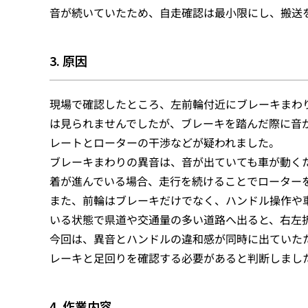
音が続いていたため、自走確認は最小限にし、搬送
3. 原因
現場で確認したところ、左前輪付近にブレーキまわ
は見られませんでしたが、ブレーキを踏んだ際に音
レートとローターの干渉などが疑われました。
ブレーキまわりの異音は、音が出ていても車が動く
着が進んでいる場合、走行を続けることでローター
また、前輪はブレーキだけでなく、ハンドル操作や
いる状態で県道や交通量の多い道路へ出ると、右左
今回は、異音とハンドルの違和感が同時に出ていた
レーキと足回りを確認する必要があると判断しまし
4. 作業内容