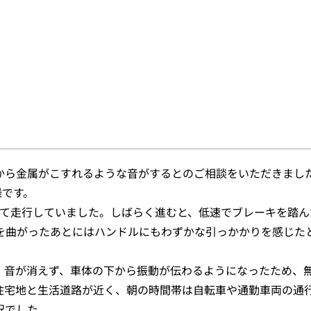
から金属がこすれるような音がするとのご相談をいただきまし
様です。
って走行していました。しばらく進むと、低速でブレーキを踏ん
を曲がったあとにはハンドルにもわずかな引っかかりを感じた
、音が消えず、車体の下から振動が伝わるようになったため、
住宅地と生活道路が近く、朝の時間帯は自転車や通勤車両の通
況でした。