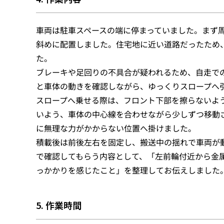
車両は駐車スペースの端に停まっていました。まず
斜めに配置しました。住宅地に近い道路だったため
た。
ブレーキや足回りの不具合が疑われるため、自走で
と車体の動きを確認しながら、ゆっくりスロープへ
スロープへ乗せる際は、フロント下部を擦らないよ
いよう、車体の中心線を合わせながら少しずつ移動
に無理な力がかからない位置へ掛けました。
積載後は前後左右を固定し、搬送中の揺れで車両が動
で確認してもらう内容として、「左前輪付近から金
っかかりを感じたこと」を整理してお伝えしました
5. 作業時間