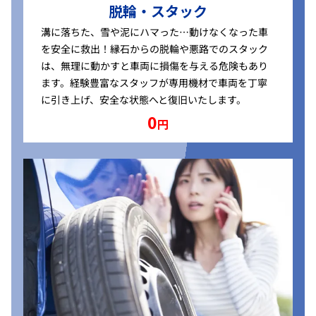
脱輪・スタック
溝に落ちた、雪や泥にハマった…動けなくなった車
を安全に救出！縁石からの脱輪や悪路でのスタック
は、無理に動かすと車両に損傷を与える危険もあり
ます。経験豊富なスタッフが専用機材で車両を丁寧
に引き上げ、安全な状態へと復旧いたします。
0
円