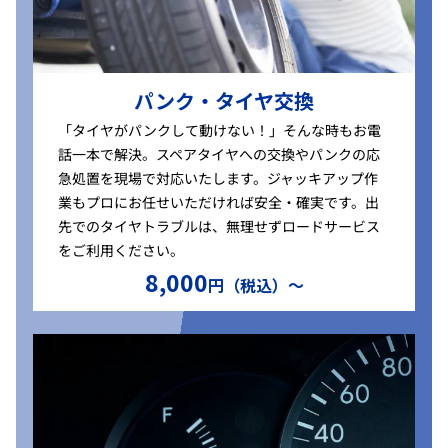
パンク・タイヤ交換
「タイヤがパンクして動けない！」そんな時もお電
話一本で解決。スペアタイヤへの交換やパンクの応
急処置を現場で対応いたします。ジャッキアップ作
業もプロにお任せいただければ安全・確実です。出
先でのタイヤトラブルは、無理せずロードサービス
をご利用ください。
8,000
円（税込）〜