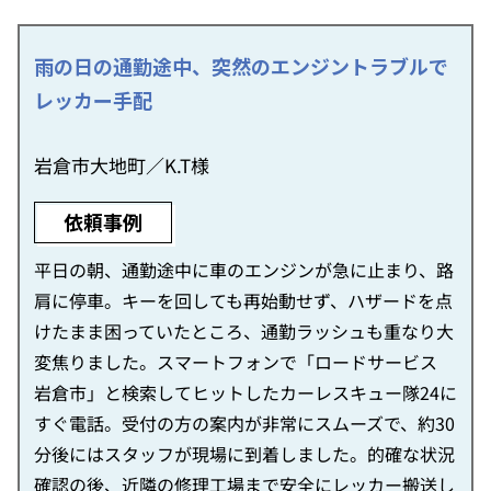
雨の日の通勤途中、突然のエンジントラブルで
レッカー手配
岩倉市大地町／K.T様
依頼事例
平日の朝、通勤途中に車のエンジンが急に止まり、路
肩に停車。キーを回しても再始動せず、ハザードを点
けたまま困っていたところ、通勤ラッシュも重なり大
変焦りました。スマートフォンで「ロードサービス
岩倉市」と検索してヒットしたカーレスキュー隊24に
すぐ電話。受付の方の案内が非常にスムーズで、約30
分後にはスタッフが現場に到着しました。的確な状況
確認の後、近隣の修理工場まで安全にレッカー搬送し