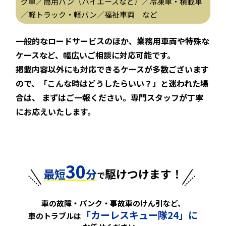
グ車／商用バン（ハイエースなど）／冷凍車・積載車
／軽トラック・軽バン／福祉車両 など
一般的なロードサービスのほか、業務用車両や特殊な
ケースなど、幅広いご相談に対応可能です。
掲載内容以外にも対応できるケースが多数ございます
ので、「こんな時はどうしたらいい？」と迷われた場
合は、
まずはご一報ください。専門スタッフが丁寧
にお応えいたします。
30
最短
分
駆けつけます！
で
車の故障・パンク・事故車のけん引など、
「カーレスキュー隊24」に
車のトラブルは