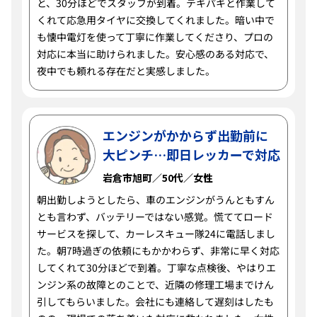
と、30分ほどでスタッフが到着。テキパキと作業して
くれて応急用タイヤに交換してくれました。暗い中で
も懐中電灯を使って丁寧に作業してくださり、プロの
対応に本当に助けられました。安心感のある対応で、
夜中でも頼れる存在だと実感しました。
エンジンがかからず出勤前に
大ピンチ…即日レッカーで対応
岩倉市旭町／50代／女性
朝出勤しようとしたら、車のエンジンがうんともすん
とも言わず、バッテリーではない感覚。慌ててロード
サービスを探して、カーレスキュー隊24に電話しまし
た。朝7時過ぎの依頼にもかかわらず、非常に早く対応
してくれて30分ほどで到着。丁寧な点検後、やはりエ
ンジン系の故障とのことで、近隣の修理工場までけん
引してもらいました。会社にも連絡して遅刻はしたも