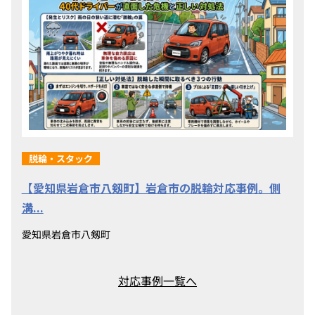
脱輪・スタック
【愛知県岩倉市八剱町】岩倉市の脱輪対応事例。側
溝...
愛知県岩倉市八剱町
対応事例一覧へ