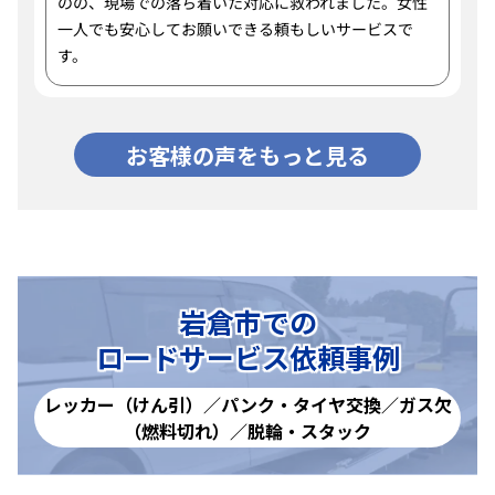
のの、現場での落ち着いた対応に救われました。女性
一人でも安心してお願いできる頼もしいサービスで
す。
お客様の声をもっと見る
岩倉市での
ロードサービス依頼事例
レッカー（けん引）／パンク・タイヤ交換／ガス欠
（燃料切れ）／脱輪・スタック