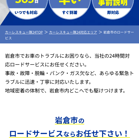
カーレスキュー隊24TOP
カーレスキュー隊24対応エリア
岩倉市のロードサー
ビス
岩倉市でお車のトラブルにお困りなら、当社の24時間対
応ロードサービスにお任せください。
事故・故障・脱輪・パンク・ガス欠など、あらゆる緊急ト
ラブルに迅速・丁寧に対応いたします。
地域密着の体制で、岩倉市内どこへでも駆けつけます。
岩倉市
の
ロードサービス
お任せ下さい！
なら