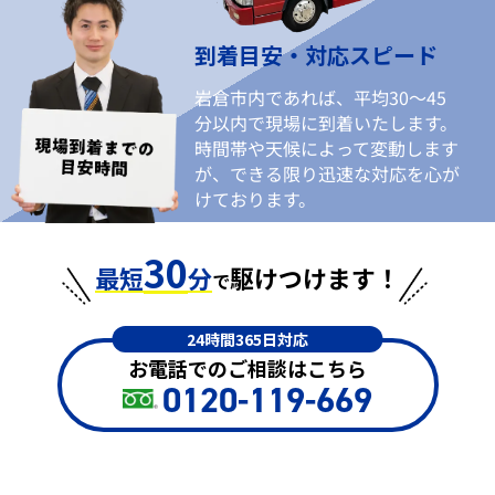
到着目安・対応スピード
岩倉市内であれば、平均30〜45
分以内で現場に到着いたします。
時間帯や天候によって変動します
が、できる限り迅速な対応を心が
けております。
30
最短
分
駆けつけます！
で
24時間365日対応
お電話でのご相談はこちら
0120-119-669