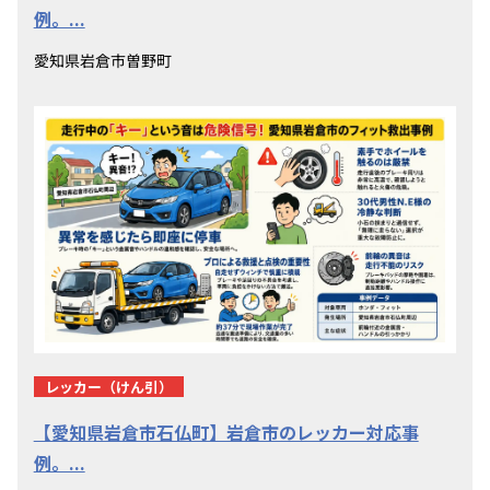
例。...
愛知県岩倉市曽野町
レッカー（けん引）
【愛知県岩倉市石仏町】岩倉市のレッカー対応事
例。...