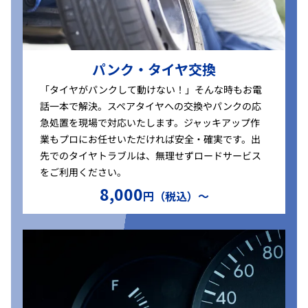
パンク・タイヤ交換
「タイヤがパンクして動けない！」そんな時もお電
話一本で解決。スペアタイヤへの交換やパンクの応
急処置を現場で対応いたします。ジャッキアップ作
業もプロにお任せいただければ安全・確実です。出
先でのタイヤトラブルは、無理せずロードサービス
をご利用ください。
8,000
円（税込）〜