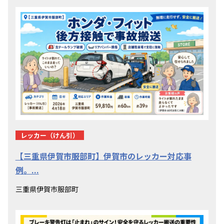
レッカー（けん引）
【三重県伊賀市服部町】伊賀市のレッカー対応事
例。...
三重県伊賀市服部町