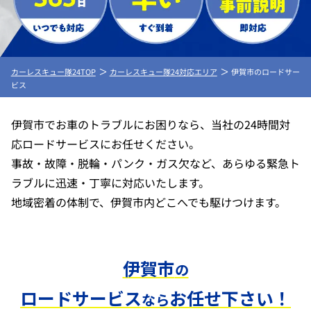
カーレスキュー隊24TOP
カーレスキュー隊24対応エリア
伊賀市のロードサー
ビス
伊賀市でお車のトラブルにお困りなら、当社の24時間対
応ロードサービスにお任せください。
事故・故障・脱輪・パンク・ガス欠など、あらゆる緊急ト
ラブルに迅速・丁寧に対応いたします。
地域密着の体制で、伊賀市内どこへでも駆けつけます。
伊賀市
の
ロードサービス
お任せ下さい！
なら