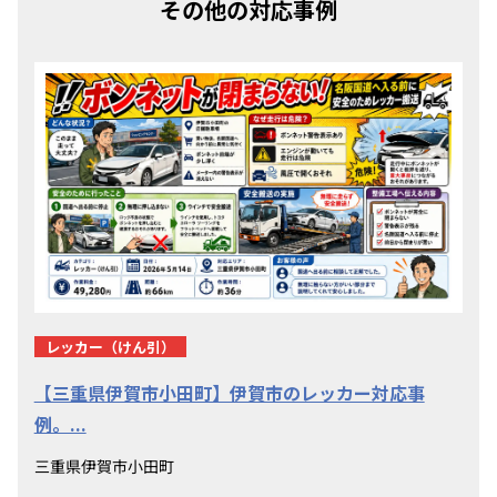
その他の対応事例
レッカー（けん引）
【三重県伊賀市小田町】伊賀市のレッカー対応事
例。...
三重県伊賀市小田町