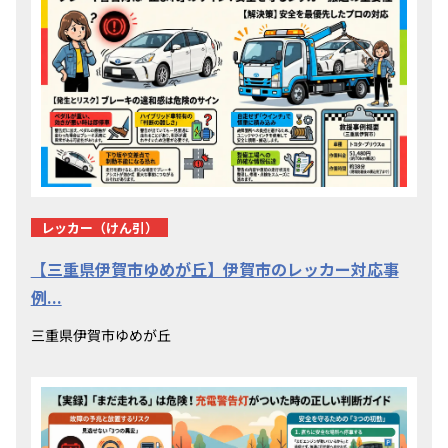
レッカー（けん引）
【三重県伊賀市ゆめが丘】伊賀市のレッカー対応事
例...
三重県伊賀市ゆめが丘