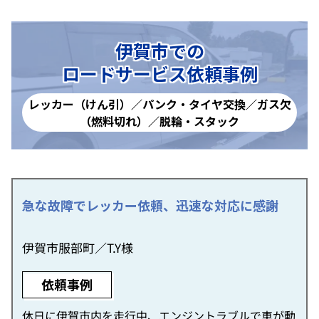
伊賀市での
ロードサービス依頼事例
レッカー（けん引）／パンク・タイヤ交換／ガス欠
（燃料切れ）／脱輪・スタック
急な故障でレッカー依頼、迅速な対応に感謝
伊賀市服部町／T.Y様
依頼事例
休日に伊賀市内を走行中、エンジントラブルで車が動