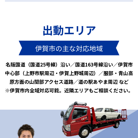
出動エリア
伊賀市の主な対応地域
名阪国道（国道25号線）沿い／国道163号線沿い／伊賀市
中心部（上野市駅周辺・伊賀上野城周辺）／服部・青山高
原方面の山間部アクセス道路／道の駅あやま周辺 など
※伊賀市内全域対応可能。近隣エリアもご相談ください。