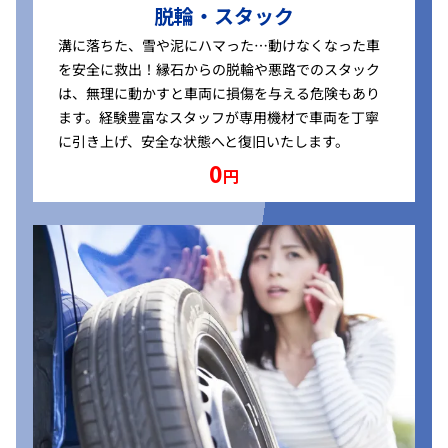
脱輪・スタック
溝に落ちた、雪や泥にハマった…動けなくなった車
を安全に救出！縁石からの脱輪や悪路でのスタック
は、無理に動かすと車両に損傷を与える危険もあり
ます。経験豊富なスタッフが専用機材で車両を丁寧
に引き上げ、安全な状態へと復旧いたします。
0
円