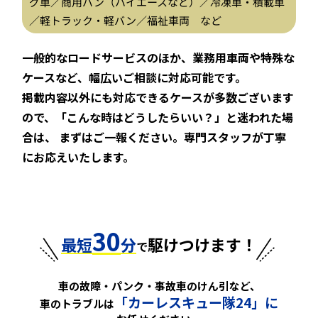
グ車／商用バン（ハイエースなど）／冷凍車・積載車
／軽トラック・軽バン／福祉車両 など
一般的なロードサービスのほか、業務用車両や特殊な
ケースなど、幅広いご相談に対応可能です。
掲載内容以外にも対応できるケースが多数ございます
ので、「こんな時はどうしたらいい？」と迷われた場
合は、
まずはご一報ください。専門スタッフが丁寧
にお応えいたします。
30
最短
分
駆けつけます！
で
車の故障・パンク・事故車のけん引など、
「カーレスキュー隊24」に
車のトラブルは