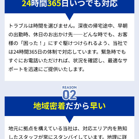
24
時間
365
日いつでも対応
トラブルは時間を選びません。深夜の帰宅途中、早朝
の出勤時、休日のお出かけ先——どんな時でも、お客
様の「困った！」にすぐ駆けつけられるよう、当社で
は24時間365日の体制で対応しています。緊急時でも
すぐにお電話いただければ、状況を確認し、最適なサ
ポートを迅速にご提供いたします。
地域密着
だから
早い
地元に拠点を構えている当社は、対応エリア内を熟知
したスタッフが常にスタンバイしています。地理に詳