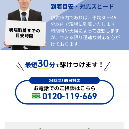
到着目安・対応スピード
伊賀市内であれば、平均30〜45
分以内で現場に到着いたします。
時間帯や天候によって変動します
が、できる限り迅速な対応を心が
けております。
30
最短
分
駆けつけます！
で
24時間365日対応
お電話でのご相談はこちら
0120-119-669