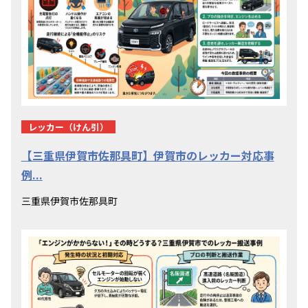
レッカー（けん引）
【三重県伊賀市佐那具町】伊賀市のレッカー対応事
例...
三重県伊賀市佐那具町